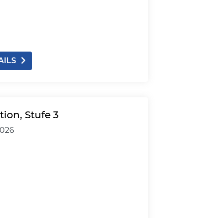
AILS
on, Stufe 3
2026