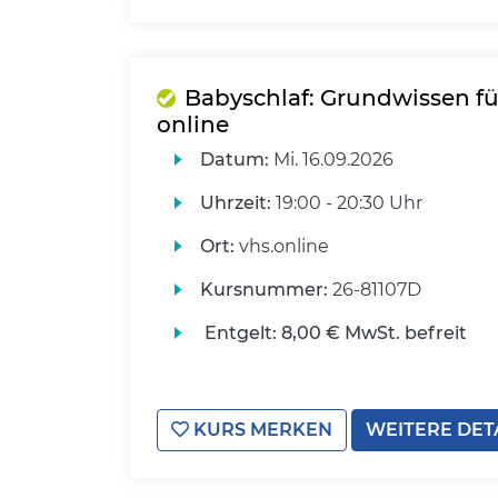
Babyschlaf: Grundwissen für
online
Datum:
Mi.
16.09.2026
Uhrzeit:
19:00 - 20:30 Uhr
Ort:
vhs.online
Kursnummer:
26-81107D
Entgelt:
8,00 € MwSt. befreit
KURS MERKEN
WEITERE DET