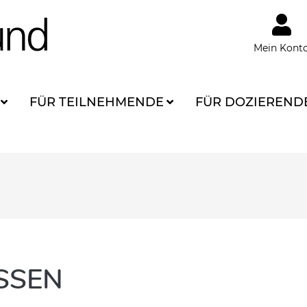
Mein Kont
FÜR TEILNEHMENDE
FÜR DOZIEREND
SSEN