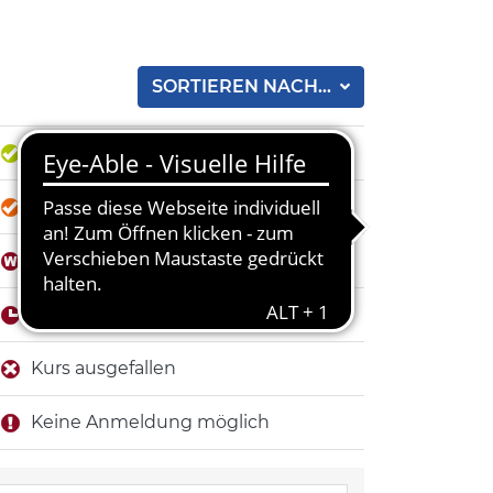
SORTIEREN NACH...
Anmeldung möglich
fast ausgebucht
Anmeldung auf Warteliste
Anmeldefrist erreicht
Kurs ausgefallen
Keine Anmeldung möglich