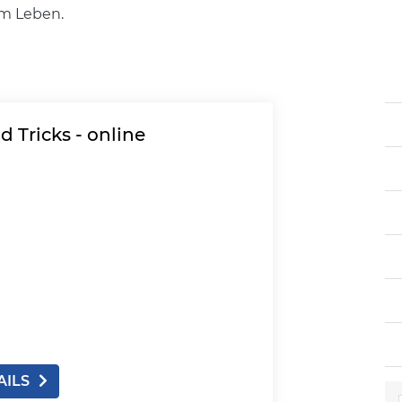
m Leben.
d Tricks - online
AILS