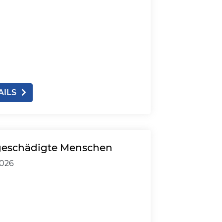
AILS
rgeschädigte Menschen
2026