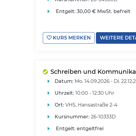
Entgelt:
30,00 € MwSt. befreit
KURS MERKEN
WEITERE DET
Schreiben und Kommunikati
Datum:
Mo.
14.09.2026 -
Di.
22.12.
Uhrzeit:
10:00 - 12:30 Uhr
Ort:
VHS, Hansastraße 2-4
Kursnummer:
26-10333D
Entgelt:
entgeltfrei