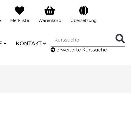
o
Merkliste
Warenkorb
Übersetzung
E
KONTAKT
erweiterte Kurssuche