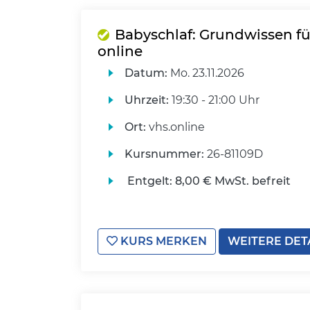
Babyschlaf: Grundwissen für
online
Datum:
Mo.
23.11.2026
Uhrzeit:
19:30 - 21:00 Uhr
Ort:
vhs.online
Kursnummer:
26-81109D
Entgelt:
8,00 € MwSt. befreit
KURS MERKEN
WEITERE DET