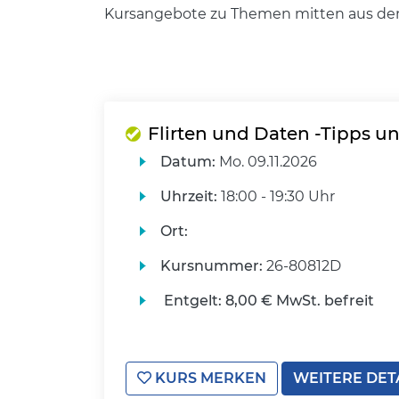
Kursangebote zu Themen mitten aus de
Flirten und Daten -Tipps un
Datum:
Mo.
09.11.2026
Uhrzeit:
18:00 - 19:30 Uhr
Ort:
Kursnummer:
26-80812D
Entgelt:
8,00 € MwSt. befreit
KURS MERKEN
WEITERE DET