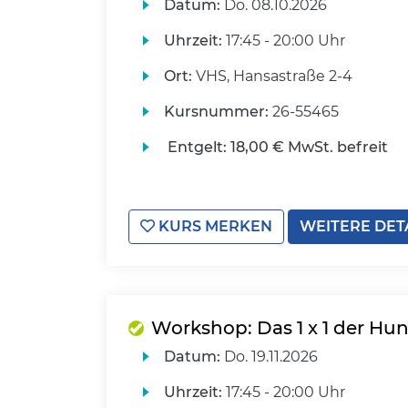
Datum:
Do.
08.10.2026
Uhrzeit:
17:45 - 20:00 Uhr
Ort:
VHS, Hansastraße 2-4
Kursnummer:
26-55465
Entgelt:
18,00 € MwSt. befreit
KURS MERKEN
WEITERE DET
Workshop: Das 1 x 1 der H
Datum:
Do.
19.11.2026
Uhrzeit:
17:45 - 20:00 Uhr