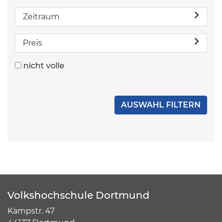
Zeitraum
Preis
nicht volle
Volkshochschule Dortmund
Kampstr. 47