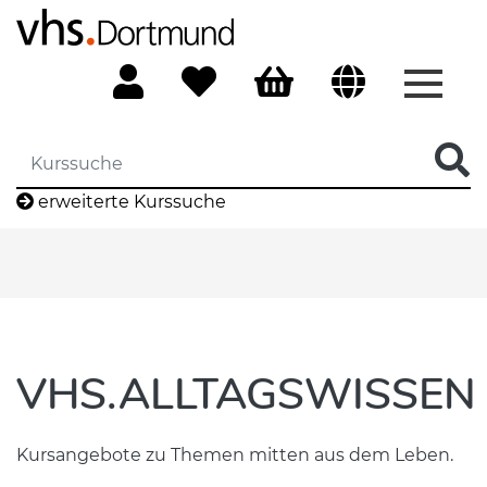
Menü 
erweiterte Kurssuche
VHS.ALLTAGSWISSEN
Kursangebote zu Themen mitten aus dem Leben.