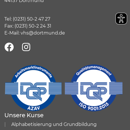
44137 Dortmund
Tel:
(
0231) 50-2 47 27
Fax: (0231) 50-2 24 31
E-Mail:
vhs@dortmund.de
Unsere Kurse
Alphabetisierung und Grundbildung