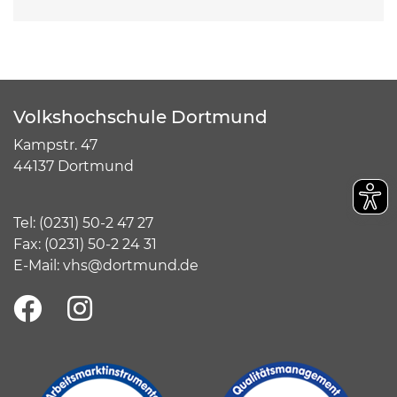
Volkshochschule Dortmund
Kampstr. 47
44137 Dortmund
Tel:
(
0231) 50-2 47 27
Fax: (0231) 50-2 24 31
E-Mail:
vhs@dortmund.de