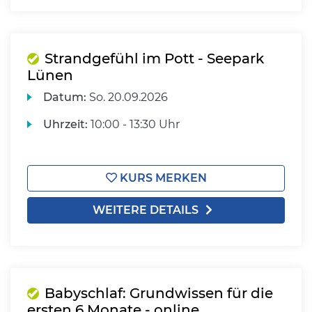
Strandgefühl im Pott - Seepark
Lünen
Datum:
So.
20.09.2026
Uhrzeit:
10:00 - 13:30 Uhr
KURS MERKEN
WEITERE DETAILS
Babyschlaf: Grundwissen für die
ersten 6 Monate - online