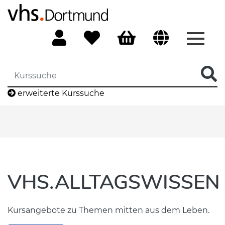
Menü 
erweiterte Kurssuche
VHS.ALLTAGSWISSEN
Kursangebote zu Themen mitten aus dem Leben.