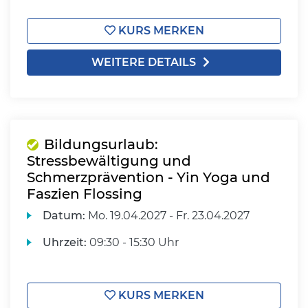
KURS MERKEN
WEITERE DETAILS
Bildungsurlaub:
Stressbewältigung und
Schmerzprävention - Yin Yoga und
Faszien Flossing
Datum:
Mo.
19.04.2027 -
Fr.
23.04.2027
Uhrzeit:
09:30 - 15:30 Uhr
KURS MERKEN