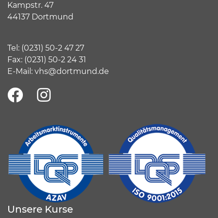
Kampstr. 47
44137 Dortmund
Tel:
(
0231) 50-2 47 27
Fax: (0231) 50-2 24 31
E-Mail:
vhs@dortmund.de
Unsere Kurse