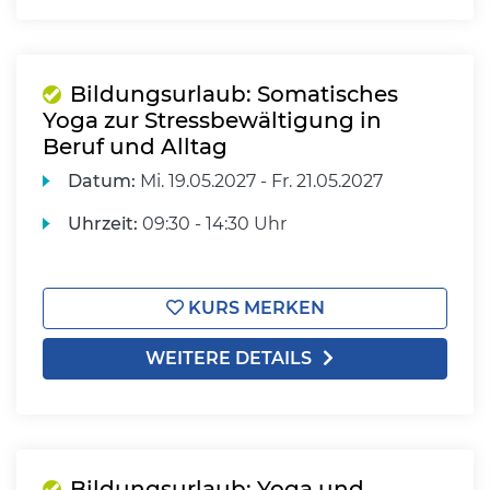
Bildungsurlaub: Somatisches
Yoga zur Stressbewältigung in
Beruf und Alltag
Datum:
Mi.
19.05.2027 -
Fr.
21.05.2027
Uhrzeit:
09:30 - 14:30 Uhr
KURS MERKEN
WEITERE DETAILS
Bildungsurlaub: Yoga und