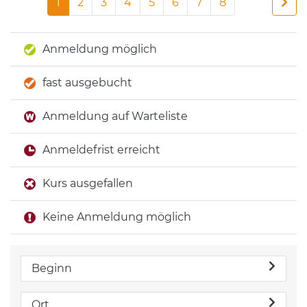
1
2
3
4
5
6
7
8
Anmeldung möglich
fast ausgebucht
Anmeldung auf Warteliste
Anmeldefrist erreicht
Kurs ausgefallen
Keine Anmeldung möglich
Beginn
Ort