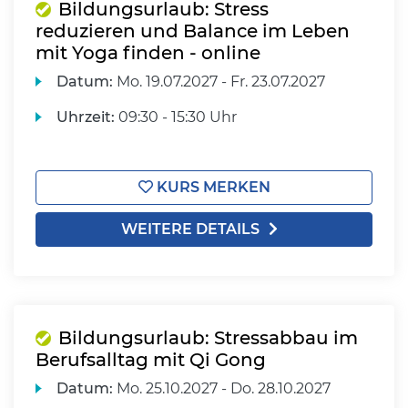
Bildungsurlaub: Stress
reduzieren und Balance im Leben
mit Yoga finden - online
Datum:
Mo.
19.07.2027 -
Fr.
23.07.2027
Uhrzeit:
09:30 - 15:30 Uhr
KURS MERKEN
WEITERE DETAILS
Bildungsurlaub: Stressabbau im
Berufsalltag mit Qi Gong
Datum:
Mo.
25.10.2027 -
Do.
28.10.2027