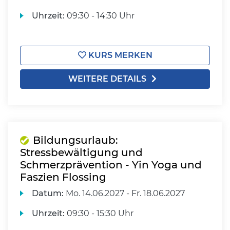
Uhrzeit:
09:30 - 14:30 Uhr
KURS MERKEN
WEITERE DETAILS
Bildungsurlaub:
Stressbewältigung und
Schmerzprävention - Yin Yoga und
Faszien Flossing
Datum:
Mo.
14.06.2027 -
Fr.
18.06.2027
Uhrzeit:
09:30 - 15:30 Uhr