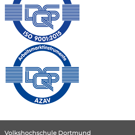
Volkshochschule Dortmund