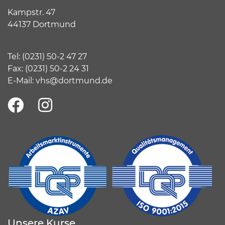
Kampstr. 47
44137 Dortmund
Tel:
(
0231) 50-2 47 27
Fax: (0231) 50-2 24 31
E-Mail:
vhs@dortmund.de
Unsere Kurse