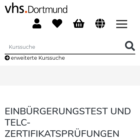
Menü 
erweiterte Kurssuche
EINBÜRGERUNGSTEST UND
TELC-
ZERTIFIKATSPRÜFUNGEN