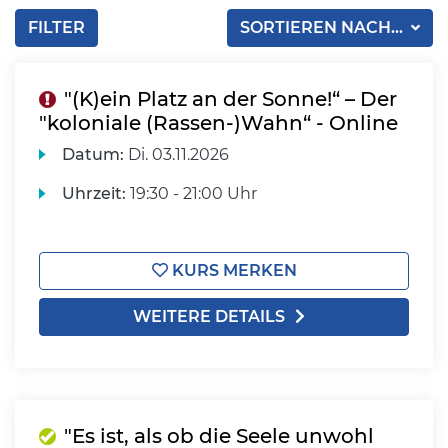
FILTER
SORTIEREN NACH...
"(K)ein Platz an der Sonne!“ – Der
"koloniale (Rassen-)Wahn“ - Online
Datum:
Di.
03.11.2026
Uhrzeit:
19:30 - 21:00 Uhr
KURS MERKEN
WEITERE DETAILS
"Es ist, als ob die Seele unwohl