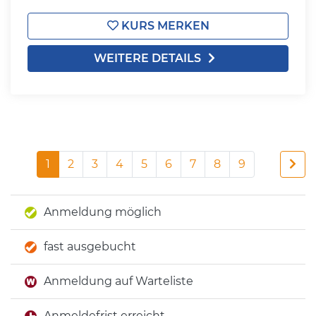
KURS MERKEN
WEITERE DETAILS
1
2
3
4
5
6
7
8
9
Anmeldung möglich
fast ausgebucht
Anmeldung auf Warteliste
Anmeldefrist erreicht