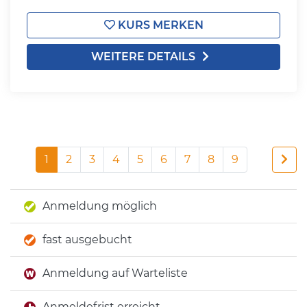
KURS MERKEN
WEITERE DETAILS
1
2
3
4
5
6
7
8
9
Anmeldung möglich
fast ausgebucht
Anmeldung auf Warteliste
Anmeldefrist erreicht