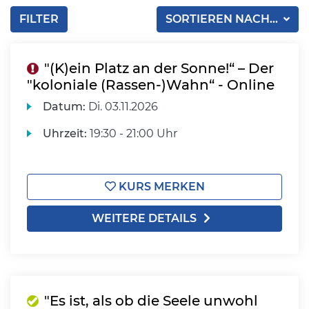
FILTER
SORTIEREN NACH...
"(K)ein Platz an der Sonne!“ – Der
"koloniale (Rassen-)Wahn“ - Online
Datum:
Di.
03.11.2026
Uhrzeit:
19:30 - 21:00 Uhr
KURS MERKEN
WEITERE DETAILS
"Es ist, als ob die Seele unwohl