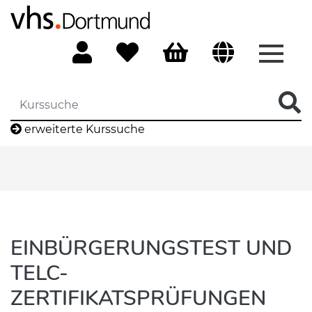
Menü 
erweiterte Kurssuche
EINBÜRGERUNGSTEST UND
TELC-
ZERTIFIKATSPRÜFUNGEN