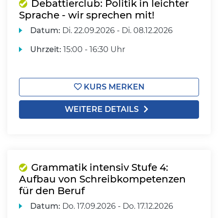
Debattierclub: Politik in leichter
Sprache - wir sprechen mit!
Datum:
Di.
22.09.2026 -
Di.
08.12.2026
Uhrzeit:
15:00 - 16:30 Uhr
KURS MERKEN
WEITERE DETAILS
Grammatik intensiv Stufe 4:
Aufbau von Schreibkompetenzen
für den Beruf
Datum:
Do.
17.09.2026 -
Do.
17.12.2026