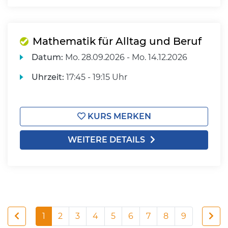
Mathematik für Alltag und Beruf
Datum:
Mo.
28.09.2026 -
Mo.
14.12.2026
Uhrzeit:
17:45 - 19:15 Uhr
KURS MERKEN
WEITERE DETAILS
1
2
3
4
5
6
7
8
9