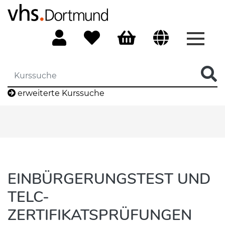
Menü 
erweiterte Kurssuche
EINBÜRGERUNGSTEST UND
TELC-
ZERTIFIKATSPRÜFUNGEN