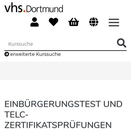
Menü 
erweiterte Kurssuche
EINBÜRGERUNGSTEST UND
TELC-
ZERTIFIKATSPRÜFUNGEN