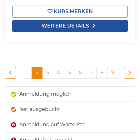
KURS MERKEN
WEITERE DETAILS
1
2
3
4
5
6
7
8
9
Anmeldung möglich
fast ausgebucht
Anmeldung auf Warteliste
Anmeldefrist erreicht