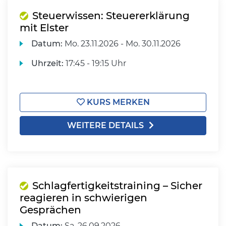
Steuerwissen: Steuererklärung
mit Elster
Datum:
Mo.
23.11.2026 -
Mo.
30.11.2026
Uhrzeit:
17:45 - 19:15 Uhr
KURS MERKEN
WEITERE DETAILS
Schlagfertigkeitstraining – Sicher
reagieren in schwierigen
Gesprächen
Datum:
Sa.
26.09.2026