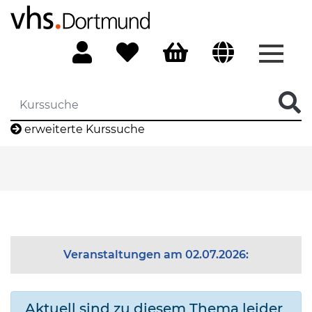
Menü 
erweiterte Kurssuche
Veranstaltungen am 02.07.2026:
Aktuell sind zu diesem Thema leider