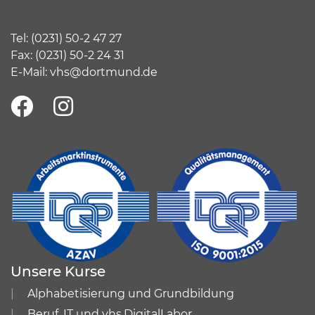
Tel:
(
0231) 50-2 47 27
Fax: (0231) 50-2 24 31
E-Mail:
vhs@dortmund.de
Unsere Kurse
Alphabetisierung und Grundbildung
Beruf, IT und vhs.DigitalLabor