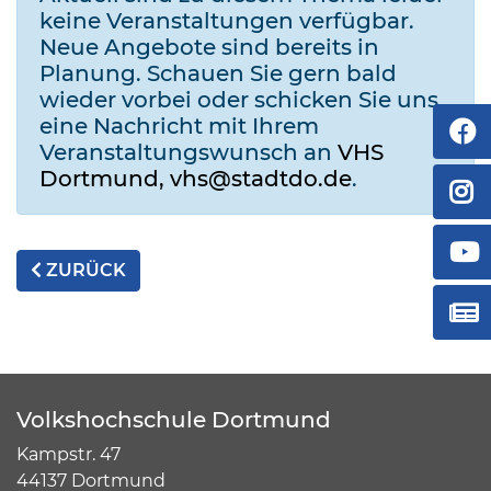
keine Veranstaltungen verfügbar.
Neue Angebote sind bereits in
Planung. Schauen Sie gern bald
wieder vorbei oder schicken Sie uns
eine Nachricht mit Ihrem
Veranstaltungswunsch an
VHS
Dortmund, vhs@stadtdo.de
.
ZURÜCK
Volkshochschule Dortmund
Kampstr. 47
44137 Dortmund