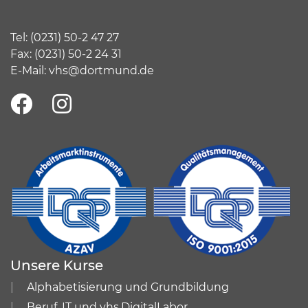
Tel:
(
0231) 50-2 47 27
Fax: (0231) 50-2 24 31
E-Mail:
vhs@dortmund.de
Unsere Kurse
Alphabetisierung und Grundbildung
Beruf, IT und vhs.DigitalLabor