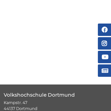
Volkshochschule Dortmund
Kampstr. 47
44137 Dortmund