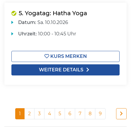
5. Yogatag: Hatha Yoga
Datum:
Sa.
10.10.2026
Uhrzeit:
10:00 - 10:45 Uhr
KURS MERKEN
WEITERE DETAILS
1
2
3
4
5
6
7
8
9