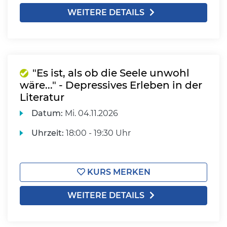
WEITERE DETAILS
"Es ist, als ob die Seele unwohl
wäre..." - Depressives Erleben in der
Literatur
Datum:
Mi.
04.11.2026
Uhrzeit:
18:00 - 19:30 Uhr
KURS MERKEN
WEITERE DETAILS