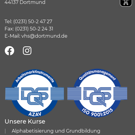
44137 Dortmund
Tel:
(
0231) 50-2 47 27
Fax: (0231) 50-2 24 31
E-Mail:
vhs@dortmund.de
Unsere Kurse
Alphabetisierung und Grundbildung