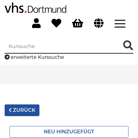
Menü 
erweiterte Kurssuche
ZURÜCK
NEU HINZUGEFÜGT