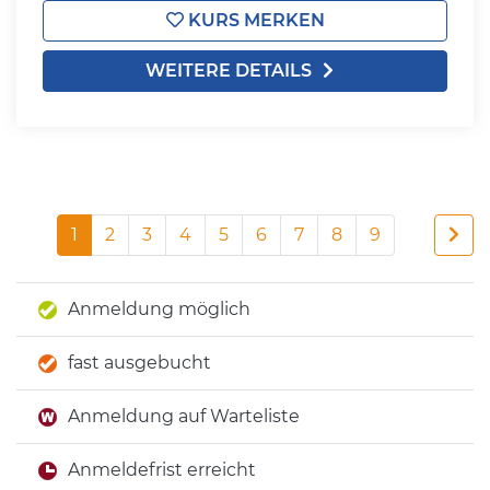
KURS MERKEN
WEITERE DETAILS
1
2
3
4
5
6
7
8
9
Anmeldung möglich
fast ausgebucht
Anmeldung auf Warteliste
Anmeldefrist erreicht