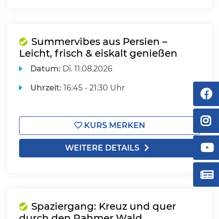
Summervibes aus Persien –
Leicht, frisch & eiskalt genießen
Datum:
Di.
11.08.2026
Uhrzeit:
16:45 - 21:30 Uhr
KURS MERKEN
WEITERE DETAILS
Spaziergang: Kreuz und quer
durch den Rahmer Wald