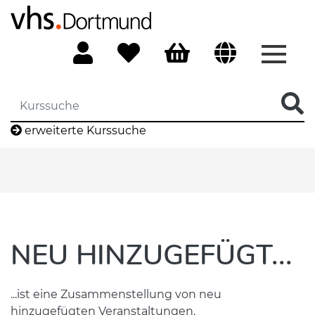
Menü 
erweiterte Kurssuche
NEU HINZUGEFÜGT...
...ist eine Zusammenstellung von neu
hinzugefügten Veranstaltungen.