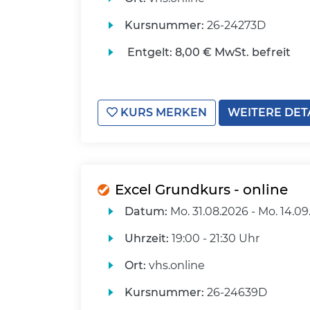
Kursnummer:
26-24273D
Entgelt:
8,00 € MwSt. befreit
KURS MERKEN
WEITERE DET
Excel Grundkurs - online
Datum:
Mo.
31.08.2026 -
Mo.
14.09
Uhrzeit:
19:00 - 21:30 Uhr
Ort:
vhs.online
Kursnummer:
26-24639D