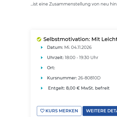
...ist eine Zusammenstellung von neu hi
Selbstmotivation: Mit Leicht
Datum:
Mi.
04.11.2026
Uhrzeit:
18:00 - 19:30 Uhr
Ort:
Kursnummer:
26-80810D
Entgelt:
8,00 € MwSt. befreit
KURS MERKEN
WEITERE DET