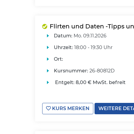
Flirten und Daten -Tipps un
Datum:
Mo.
09.11.2026
Uhrzeit:
18:00 - 19:30 Uhr
Ort:
Kursnummer:
26-80812D
Entgelt:
8,00 € MwSt. befreit
KURS MERKEN
WEITERE DET