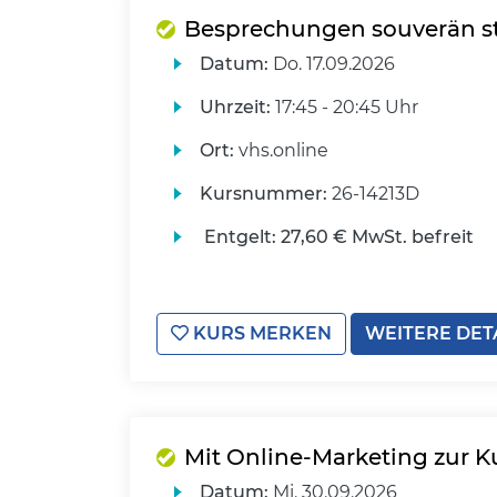
Besprechungen souverän st
Datum:
Do.
17.09.2026
Uhrzeit:
17:45 - 20:45 Uhr
Ort:
vhs.online
Kursnummer:
26-14213D
Entgelt:
27,60 € MwSt. befreit
KURS MERKEN
WEITERE DET
Mit Online-Marketing zur 
Datum:
Mi.
30.09.2026