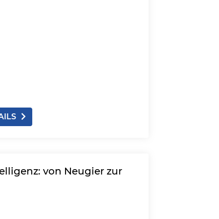
AILS
lligenz: von Neugier zur