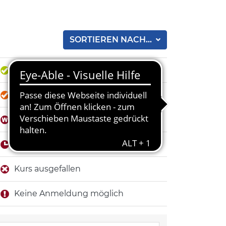
SORTIEREN NACH...
Anmeldung möglich
fast ausgebucht
Anmeldung auf Warteliste
Anmeldefrist erreicht
Kurs ausgefallen
Keine Anmeldung möglich