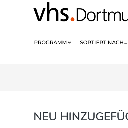
PROGRAMM
SORTIERT NACH...
NEU HINZUGEFÜG