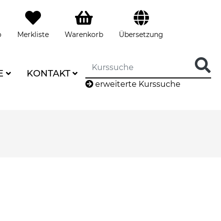
o
Merkliste
Warenkorb
Übersetzung
E
KONTAKT
erweiterte Kurssuche