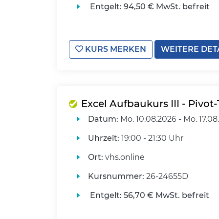
Entgelt:
94,50 € MwSt. befreit
KURS MERKEN
WEITERE DET
Excel Aufbaukurs III - Pivot
Datum:
Mo.
10.08.2026 -
Mo.
17.08
Uhrzeit:
19:00 - 21:30 Uhr
Ort:
vhs.online
Kursnummer:
26-24655D
Entgelt:
56,70 € MwSt. befreit