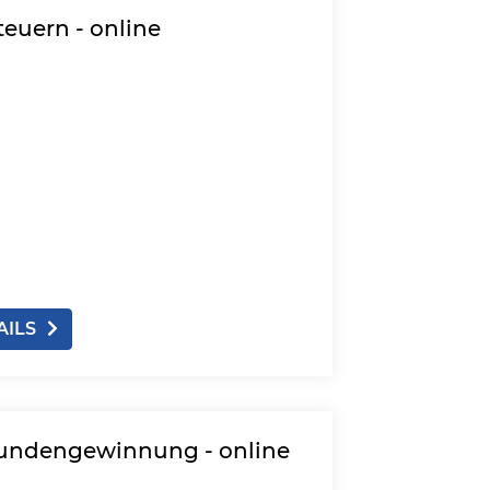
euern - online
AILS
Kundengewinnung - online