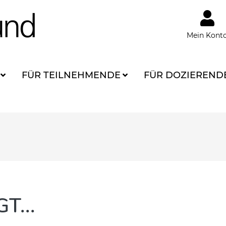
Mein Kont
FÜR TEILNEHMENDE
FÜR DOZIEREND
T...