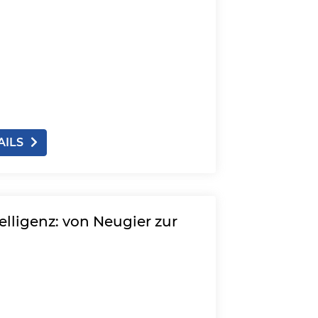
AILS
lligenz: von Neugier zur