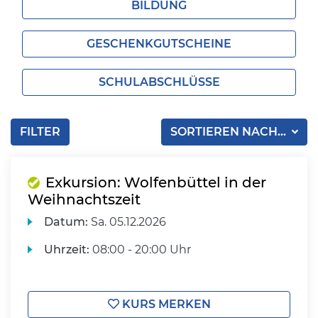
BILDUNG
GESCHENKGUTSCHEINE
SCHULABSCHLÜSSE
FILTER
SORTIEREN NACH...
Exkursion: Wolfenbüttel in der
Weihnachtszeit
Datum:
Sa.
05.12.2026
Uhrzeit:
08:00 - 20:00 Uhr
KURS MERKEN