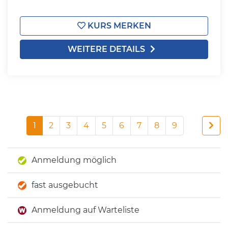
KURS MERKEN
WEITERE DETAILS
1
2
3
4
5
6
7
8
9
Anmeldung möglich
fast ausgebucht
Anmeldung auf Warteliste