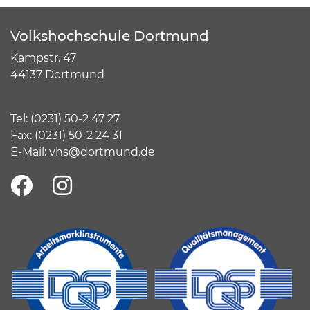
Volkshochschule Dortmund
Kampstr. 47
44137 Dortmund
Tel:
(
0231) 50-2 47 27
Fax: (0231) 50-2 24 31
E-Mail:
vhs@dortmund.de