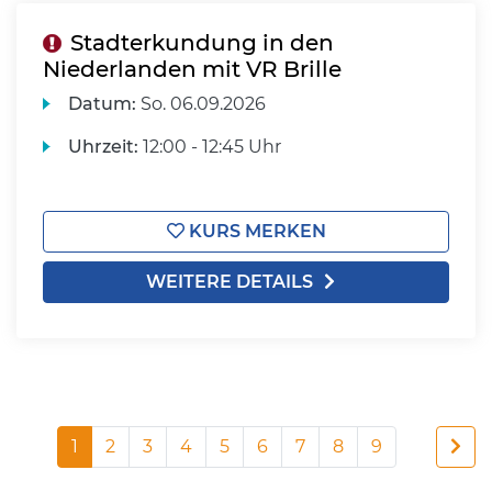
Stadterkundung in den
Niederlanden mit VR Brille
Datum:
So.
06.09.2026
Uhrzeit:
12:00 - 12:45 Uhr
KURS MERKEN
WEITERE DETAILS
1
2
3
4
5
6
7
8
9