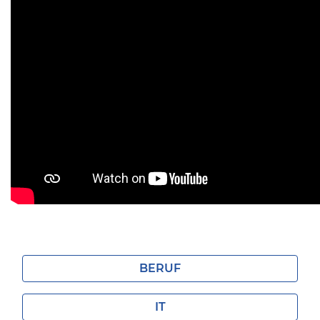
BERUF
IT