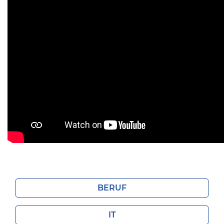
BERUF
IT