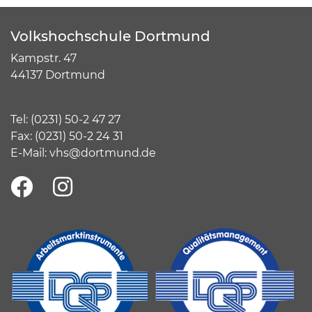
Volkshochschule Dortmund
Kampstr. 47
44137 Dortmund
Tel:
(
0231) 50-2 47 27
Fax: (0231) 50-2 24 31
E-Mail:
vhs@dortmund.de