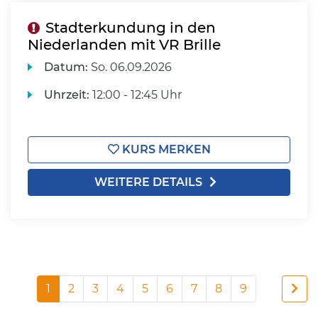
Stadterkundung in den
Niederlanden mit VR Brille
Datum:
So.
06.09.2026
Uhrzeit:
12:00 - 12:45 Uhr
KURS MERKEN
WEITERE DETAILS
1
2
3
4
5
6
7
8
9