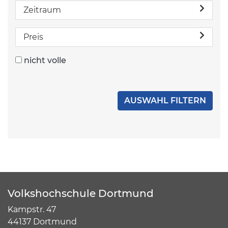
Zeitraum
Preis
nicht volle
Volkshochschule Dortmund
Kampstr. 47
44137 Dortmund