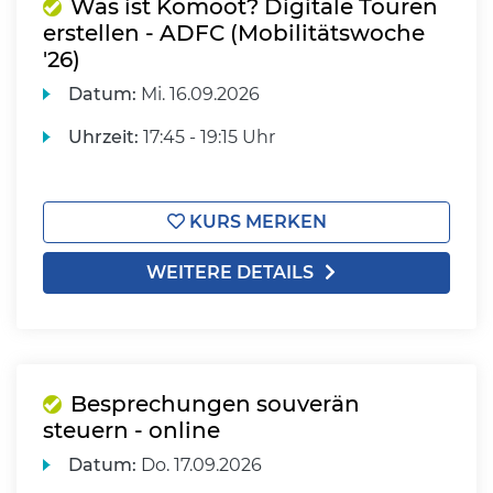
Was ist Komoot? Digitale Touren
erstellen - ADFC (Mobilitätswoche
'26)
Datum:
Mi.
16.09.2026
Uhrzeit:
17:45 - 19:15 Uhr
KURS MERKEN
WEITERE DETAILS
Besprechungen souverän
steuern - online
Datum:
Do.
17.09.2026