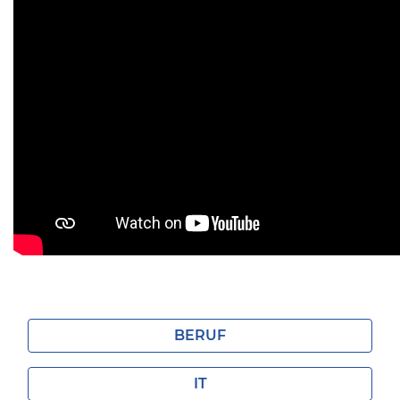
BERUF
IT