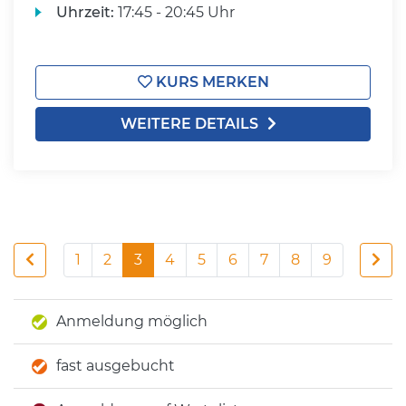
Uhrzeit:
17:45 - 20:45 Uhr
KURS MERKEN
WEITERE DETAILS
1
2
3
4
5
6
7
8
9
Anmeldung möglich
fast ausgebucht