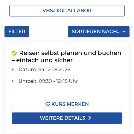
VHS.DIGITALLABOR
FILTER
SORTIEREN NACH...
Reisen selbst planen und buchen
– einfach und sicher
Datum:
Sa.
12.09.2026
Uhrzeit:
09:30 - 12:45 Uhr
KURS MERKEN
WEITERE DETAILS