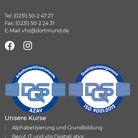
Tel:
(
0231) 50-2 47 27
Fax: (0231) 50-2 24 31
E-Mail:
vhs@dortmund.de
Unsere Kurse
Alphabetisierung und Grundbildung
Beruf, IT und vhs.DigitalLabor