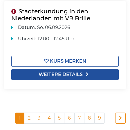
Stadterkundung in den
Niederlanden mit VR Brille
Datum:
So.
06.09.2026
Uhrzeit:
12:00 - 12:45 Uhr
KURS MERKEN
WEITERE DETAILS
1
2
3
4
5
6
7
8
9