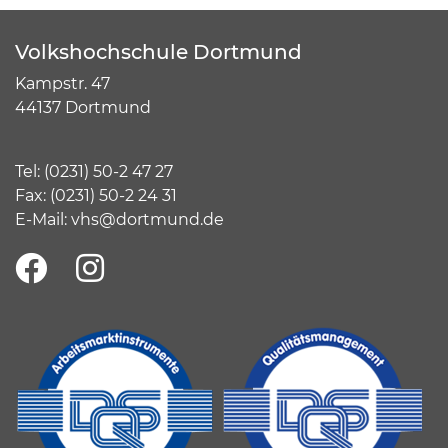
Volkshochschule Dortmund
Kampstr. 47
44137 Dortmund
Tel:
(
0231) 50-2 47 27
Fax: (0231) 50-2 24 31
E-Mail:
vhs@dortmund.de