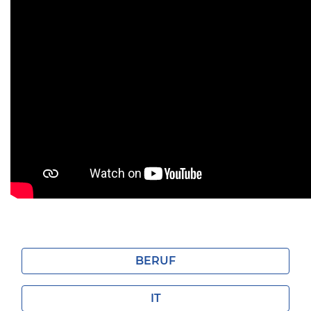
BERUF
IT