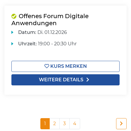
Offenes Forum Digitale
Anwendungen
Datum:
Di.
01.12.2026
Uhrzeit:
19:00 - 20:30 Uhr
KURS MERKEN
WEITERE DETAILS
1
2
3
4