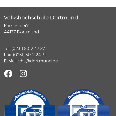
Volkshochschule Dortmund
Kampstr. 47
44137 Dortmund
Tel:
(
0231) 50-2 47 27
Fax: (0231) 50-2 24 31
E-Mail:
vhs@dortmund.de