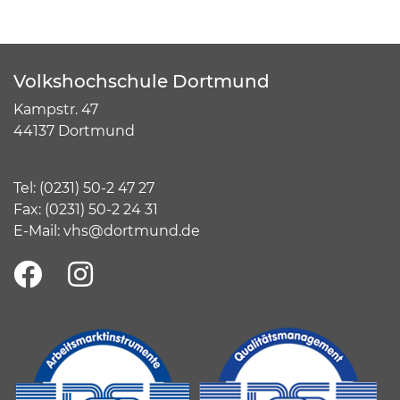
Volkshochschule Dortmund
Kampstr. 47
44137 Dortmund
Tel:
(
0231) 50-2 47 27
Fax: (0231) 50-2 24 31
E-Mail:
vhs@dortmund.de