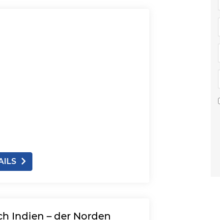
AILS
ch Indien – der Norden