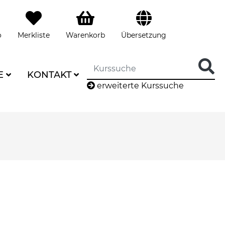
o
Merkliste
Warenkorb
Übersetzung
E
KONTAKT
erweiterte Kurssuche