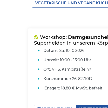
VEGETARISCHE UND VEGANE KÜC
Workshop: Darmgesundheit
Superhelden in unserem Körp
Datum:
Sa.
10.10.2026
Uhrzeit:
10:00 - 13:00 Uhr
Ort:
VHS, Kampstraße 47
Kursnummer:
26-82710D
Entgelt:
18,80 € MwSt. befreit