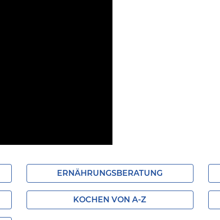
ERNÄHRUNGSBERATUNG
KOCHEN VON A-Z