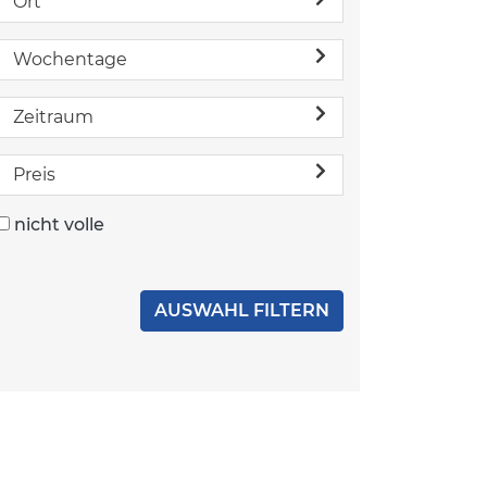
Ort
Wochentage
Zeitraum
Preis
nicht volle