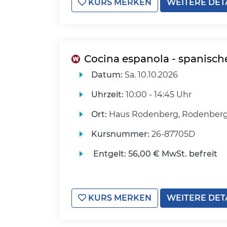
KURS MERKEN
WEITERE DET
Cocina espanola - spanisch
Datum:
Sa.
10.10.2026
Uhrzeit:
10:00 - 14:45 Uhr
Ort:
Haus Rodenberg, Rodenberg
Kursnummer:
26-87705D
Entgelt:
56,00 € MwSt. befreit
KURS MERKEN
WEITERE DET