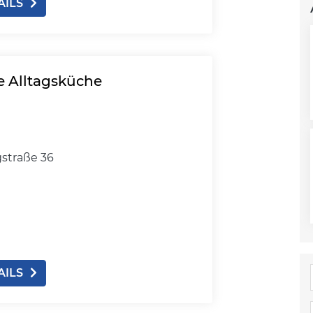
AILS
e Alltagsküche
straße 36
AILS