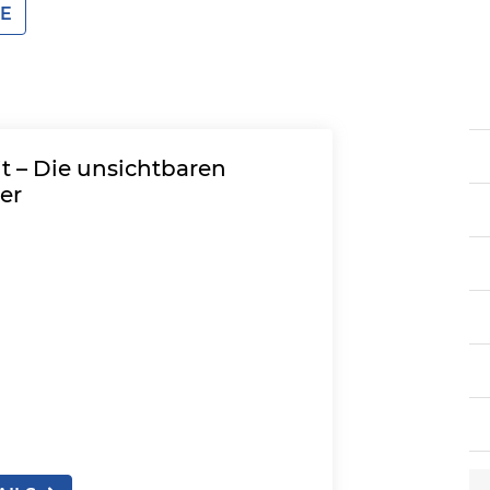
HE
 – Die unsichtbaren
er