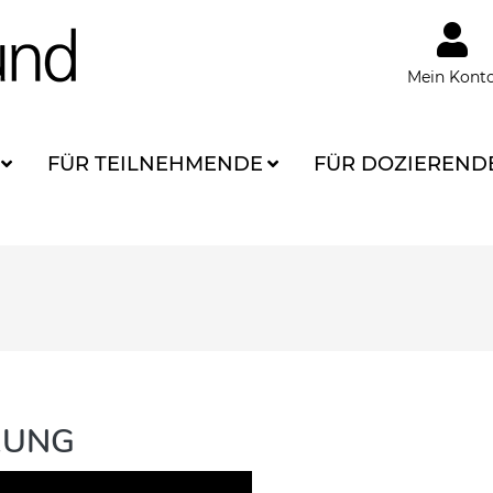
Mein Kont
FÜR TEILNEHMENDE
FÜR DOZIEREND
RUNG