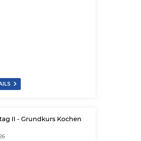
AILS
tag II - Grundkurs Kochen
026