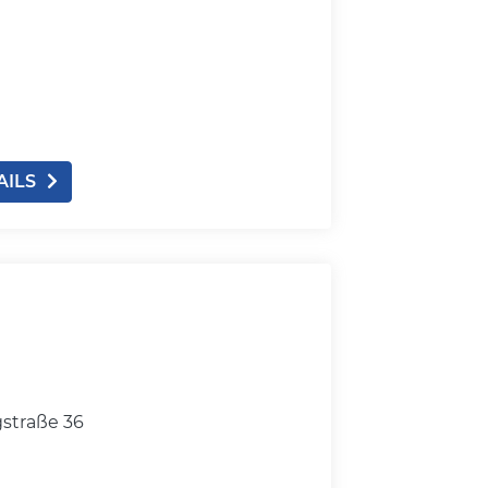
AILS
straße 36