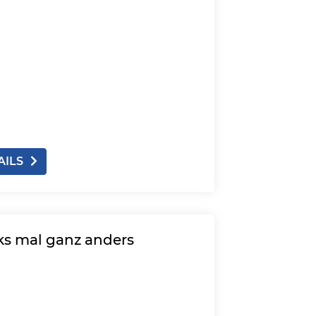
AILS
ks mal ganz anders