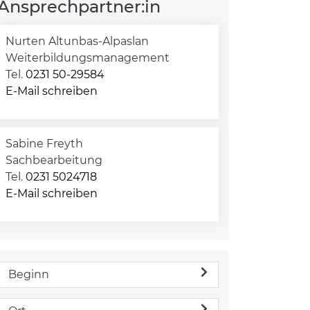
Ansprechpartner:in
Nurten Altunbas-Alpaslan
Weiterbildungsmanagement
Tel.
0231 50-29584
E-Mail schreiben
Sabine Freyth
Sachbearbeitung
Tel.
0231 5024718
E-Mail schreiben
Beginn