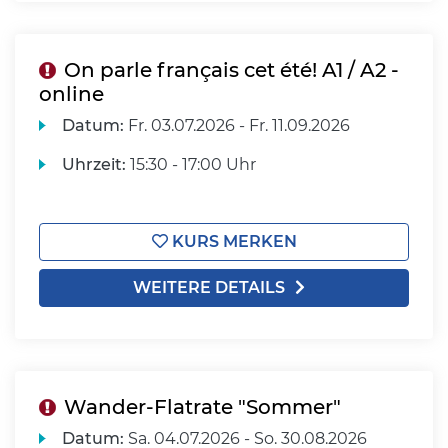
On parle français cet été! A1 / A2 -
online
Datum:
Fr.
03.07.2026 -
Fr.
11.09.2026
Uhrzeit:
15:30 - 17:00 Uhr
KURS MERKEN
WEITERE DETAILS
Wander-Flatrate "Sommer"
Datum:
Sa.
04.07.2026 -
So.
30.08.2026