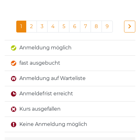
1
2
3
4
5
6
7
8
9
Anmeldung möglich
fast ausgebucht
Anmeldung auf Warteliste
Anmeldefrist erreicht
Kurs ausgefallen
Keine Anmeldung möglich