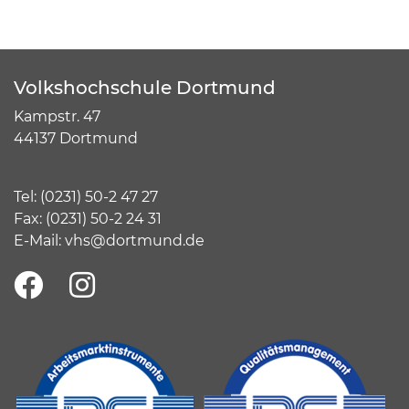
Volkshochschule Dortmund
Kampstr. 47
44137 Dortmund
Tel:
(
0231) 50-2 47 27
Fax: (0231) 50-2 24 31
E-Mail:
vhs@dortmund.de