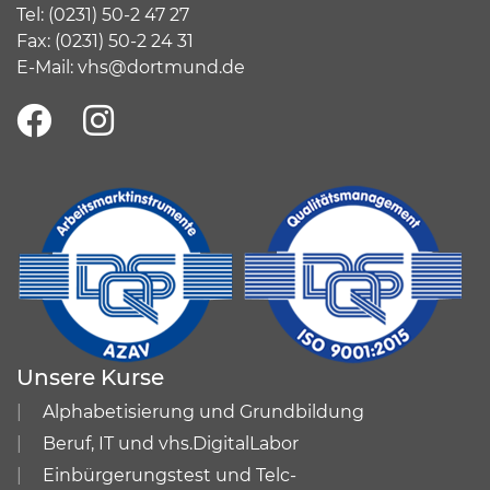
Tel:
(
0231) 50-2 47 27
Fax: (0231) 50-2 24 31
E-Mail:
vhs@dortmund.de
Unsere Kurse
Alphabetisierung und Grundbildung
Beruf, IT und vhs.DigitalLabor
Einbürgerungstest und Telc-