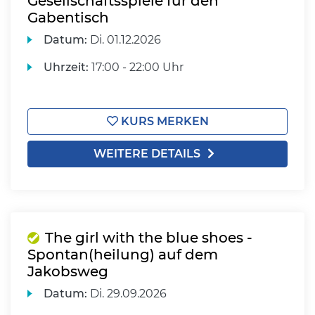
Gesellschaftsspiele für den
Gabentisch
Datum:
Di.
01.12.2026
Uhrzeit:
17:00 - 22:00 Uhr
KURS MERKEN
WEITERE DETAILS
The girl with the blue shoes -
Spontan(heilung) auf dem
Jakobsweg
Datum:
Di.
29.09.2026