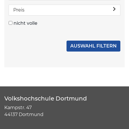
Preis
nicht volle
Volkshochschule Dortmund
Kampstr. 47
44137 Dortmund