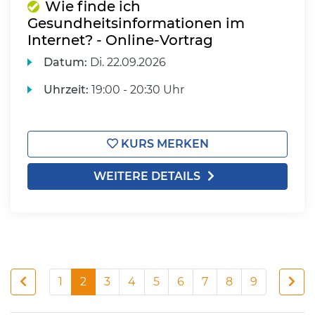
Wie finde ich
Gesundheitsinformationen im
Internet? - Online-Vortrag
Datum:
Di.
22.09.2026
Uhrzeit:
19:00 - 20:30 Uhr
KURS MERKEN
WEITERE DETAILS
1
2
3
4
5
6
7
8
9