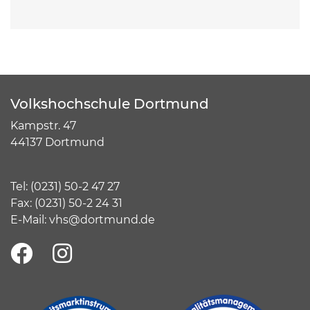
Volkshochschule Dortmund
Kampstr. 47
44137 Dortmund
Tel:
(
0231) 50-2 47 27
Fax: (0231) 50-2 24 31
E-Mail:
vhs@dortmund.de