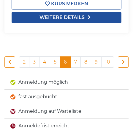
KURS MERKEN
WEITERE DETAILS
2
3
4
5
6
7
8
9
10
Anmeldung möglich
fast ausgebucht
Anmeldung auf Warteliste
Anmeldefrist erreicht