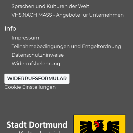
Sprachen und Kulturen der Welt
VHS.NACH MASS - Angebote für Unternehmen
Info
Impressum
Teilnahmebedingungen und Entgeltordnung
Datenschutzhinweise
Widerrufsbelehrung
WIDERRUFSFORMULAR
Cookie Einstellungen