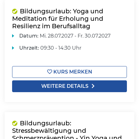
Bildungsurlaub: Yoga und
Meditation für Erholung und
Resilienz im Berufsalltag
Datum:
Mi.
28.07.2027 -
Fr.
30.07.2027
Uhrzeit:
09:30 - 14:30 Uhr
KURS MERKEN
WEITERE DETAILS
Bildungsurlaub:
Stressbewältigung und
Schmerzprävention - Yin Yoga und