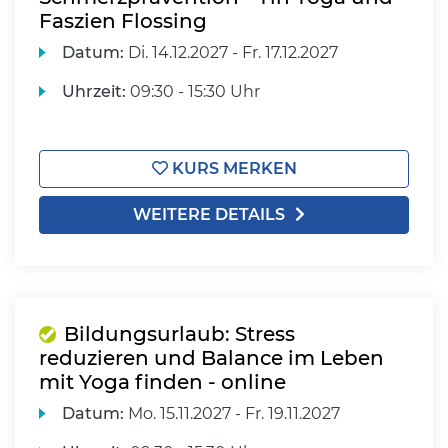
Faszien Flossing
Datum:
Di.
14.12.2027 -
Fr.
17.12.2027
Uhrzeit:
09:30 - 15:30 Uhr
KURS MERKEN
WEITERE DETAILS
Bildungsurlaub: Stress
reduzieren und Balance im Leben
mit Yoga finden - online
Datum:
Mo.
15.11.2027 -
Fr.
19.11.2027