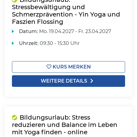
Stressbewältigung und
Schmerzprävention - Yin Yoga und
Faszien Flossing
Datum:
Mo.
19.04.2027 -
Fr.
23.04.2027
Uhrzeit:
09:30 - 15:30 Uhr
KURS MERKEN
WEITERE DETAILS
Bildungsurlaub: Stress
reduzieren und Balance im Leben
mit Yoga finden - online