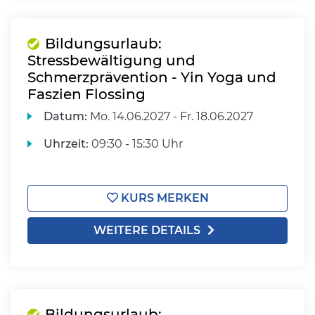
Bildungsurlaub:
Stressbewältigung und
Schmerzprävention - Yin Yoga und
Faszien Flossing
Datum:
Mo.
14.06.2027 -
Fr.
18.06.2027
Uhrzeit:
09:30 - 15:30 Uhr
KURS MERKEN
WEITERE DETAILS
Bildungsurlaub: