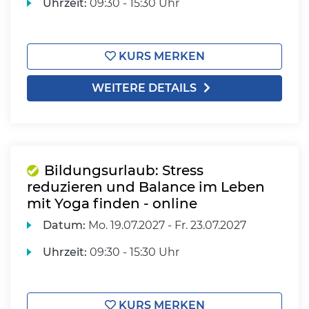
Uhrzeit:
09:30 - 15:30 Uhr
KURS MERKEN
WEITERE DETAILS
Bildungsurlaub: Stress
reduzieren und Balance im Leben
mit Yoga finden - online
Datum:
Mo.
19.07.2027 -
Fr.
23.07.2027
Uhrzeit:
09:30 - 15:30 Uhr
KURS MERKEN