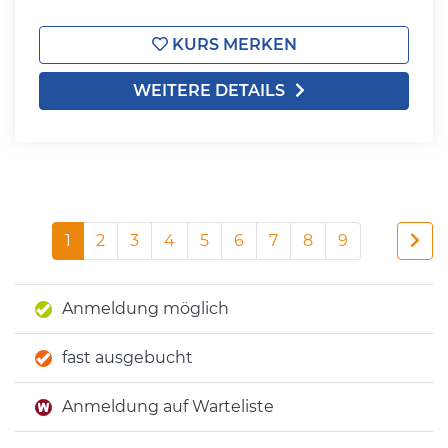
KURS MERKEN
WEITERE DETAILS
1
2
3
4
5
6
7
8
9
Anmeldung möglich
fast ausgebucht
Anmeldung auf Warteliste