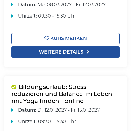
Datum:
Mo.
08.03.2027 -
Fr.
12.03.2027
Uhrzeit:
09:30 - 15:30 Uhr
KURS MERKEN
WEITERE DETAILS
Bildungsurlaub: Stress
reduzieren und Balance im Leben
mit Yoga finden - online
Datum:
Di.
12.01.2027 -
Fr.
15.01.2027
Uhrzeit:
09:30 - 15:30 Uhr