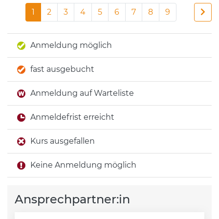
1
2
3
4
5
6
7
8
9
Anmeldung möglich
fast ausgebucht
Anmeldung auf Warteliste
Anmeldefrist erreicht
Kurs ausgefallen
Keine Anmeldung möglich
Ansprechpartner:in