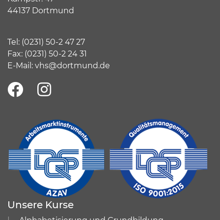
44137 Dortmund
Tel:
(
0231) 50-2 47 27
Fax: (0231) 50-2 24 31
E-Mail:
vhs@dortmund.de
Unsere Kurse