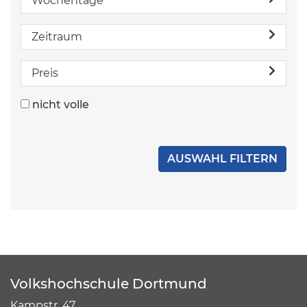
Wochentage
Zeitraum
Preis
nicht volle
Volkshochschule Dortmund
Kampstr. 47