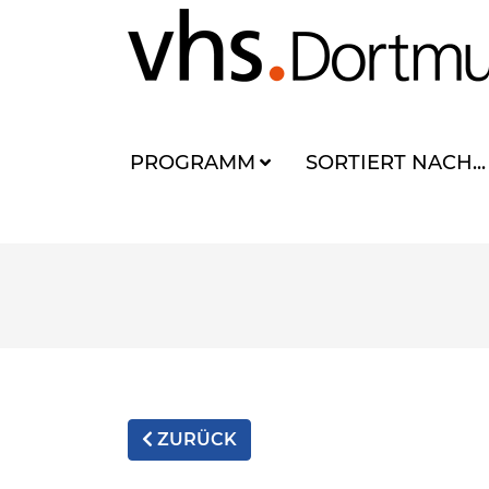
PROGRAMM
SORTIERT NACH...
ZURÜCK