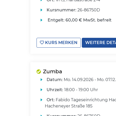
Kursnummer:
26-86750D
Entgelt:
60,00 € MwSt. befreit
KURS MERKEN
WEITERE DET
Zumba
Datum:
Mo.
14.09.2026 -
Mo.
07.12
Uhrzeit:
18:00 - 19:00 Uhr
Ort:
Fabido Tageseinrichtung Ha
Hacheneyer Straße 185