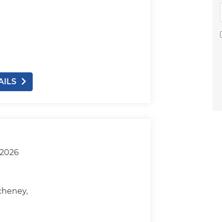
AILS
.2026
cheney,