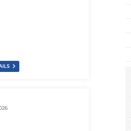
AILS
2026