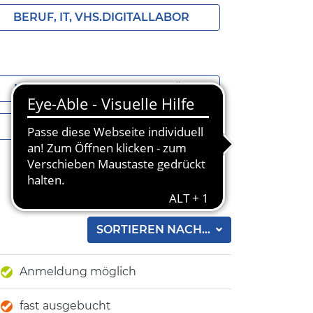
BERUF, IT, VHS.DIGITALLABOR
KUNST, KULTUR, KREATIVITÄT
GESCHENKGUTSCHEINE
SORTIEREN NACH...
Anmeldung möglich
fast ausgebucht