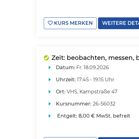
KURS MERKEN
WEITERE DET
Zeit: beobachten, messen,
Datum:
Fr.
18.09.2026
Uhrzeit:
17:45 - 19:15 Uhr
Ort:
VHS, Kampstraße 47
Kursnummer:
26-56032
Entgelt:
8,00 € MwSt. befreit