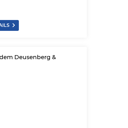
AILS
 dem Deusenberg &