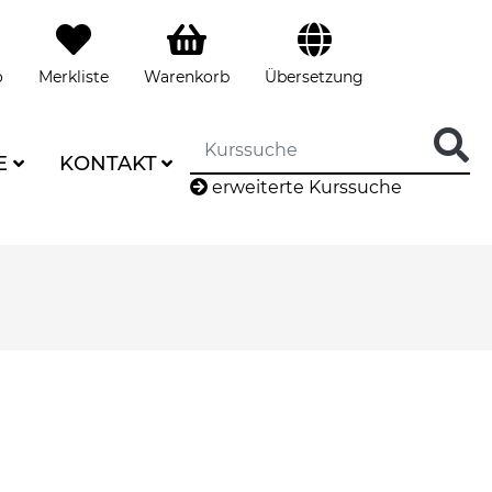
o
Merkliste
Warenkorb
Übersetzung
E
KONTAKT
erweiterte Kurssuche