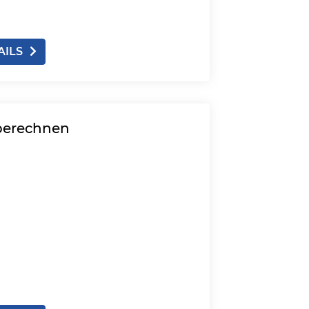
AILS
 berechnen