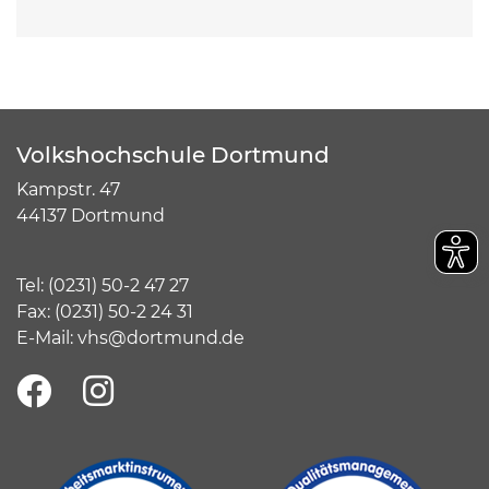
Volkshochschule Dortmund
Kampstr. 47
44137 Dortmund
Tel:
(
0231) 50-2 47 27
Fax: (0231) 50-2 24 31
E-Mail:
vhs@dortmund.de