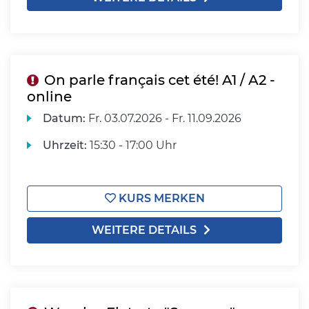
On parle français cet été! A1 / A2 -
online
Datum:
Fr.
03.07.2026 -
Fr.
11.09.2026
Uhrzeit:
15:30 - 17:00 Uhr
KURS MERKEN
WEITERE DETAILS