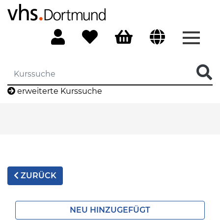
Menü 
erweiterte Kurssuche
ZURÜCK
NEU HINZUGEFÜGT