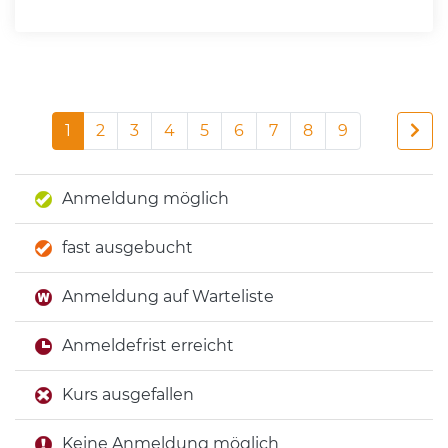
1
2
3
4
5
6
7
8
9
Anmeldung möglich
fast ausgebucht
Anmeldung auf Warteliste
Anmeldefrist erreicht
Kurs ausgefallen
Keine Anmeldung möglich