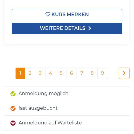
KURS MERKEN
WEITERE DETAILS
1
2
3
4
5
6
7
8
9
Anmeldung möglich
fast ausgebucht
Anmeldung auf Warteliste