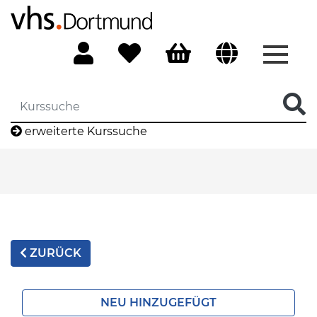
Menü 
erweiterte Kurssuche
ZURÜCK
NEU HINZUGEFÜGT