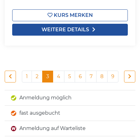
KURS MERKEN
WEITERE DETAILS
1
2
3
4
5
6
7
8
9
Anmeldung möglich
fast ausgebucht
Anmeldung auf Warteliste