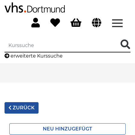
Menü 
erweiterte Kurssuche
ZURÜCK
NEU HINZUGEFÜGT