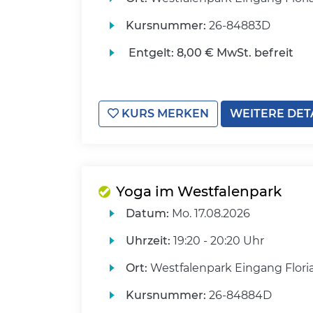
Kursnummer:
26-84883D
Entgelt:
8,00 € MwSt. befreit
KURS MERKEN
WEITERE DET
Yoga im Westfalenpark
Datum:
Mo.
17.08.2026
Uhrzeit:
19:20 - 20:20 Uhr
Ort:
Westfalenpark Eingang Flori
Kursnummer:
26-84884D