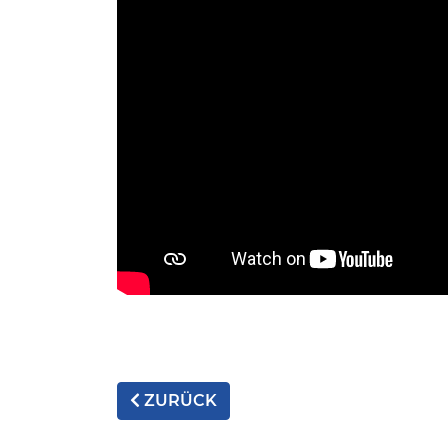
ZURÜCK