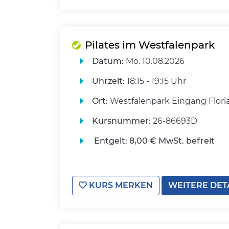
Pilates im Westfalenpark
Datum:
Mo.
10.08.2026
Uhrzeit:
18:15 - 19:15 Uhr
Ort:
Westfalenpark Eingang Flori
Kursnummer:
26-86693D
Entgelt:
8,00 € MwSt. befreit
KURS MERKEN
WEITERE DET