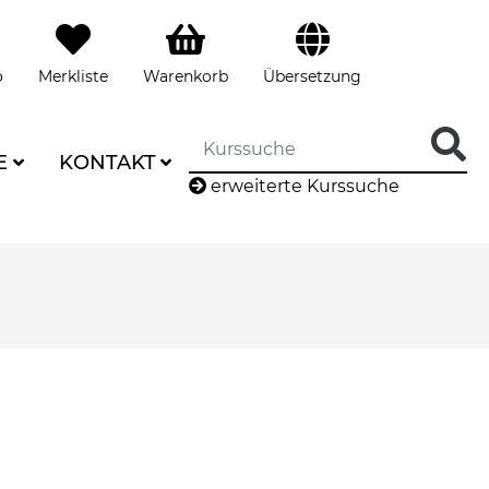
o
Merkliste
Warenkorb
Übersetzung
E
KONTAKT
erweiterte Kurssuche