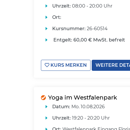
Uhrzeit:
08:00 - 20:00 Uhr
Ort:
Kursnummer:
26-60514
Entgelt:
60,00 € MwSt. befreit
KURS MERKEN
WEITERE DET
Yoga im Westfalenpark
Datum:
Mo.
10.08.2026
Uhrzeit:
19:20 - 20:20 Uhr
Ort:
Westfalenpark Eingang Flori