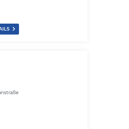
AILS
anstraße