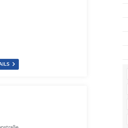
AILS
anstraße