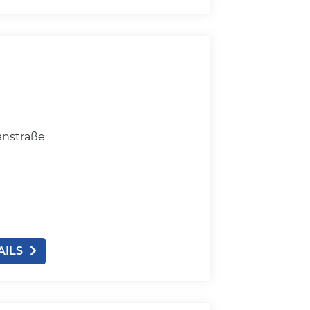
anstraße
AILS