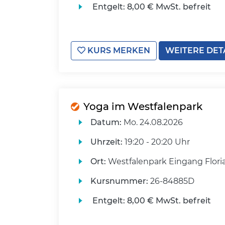
Entgelt:
8,00 € MwSt. befreit
KURS MERKEN
WEITERE DET
Yoga im Westfalenpark
Datum:
Mo.
24.08.2026
Uhrzeit:
19:20 - 20:20 Uhr
Ort:
Westfalenpark Eingang Flori
Kursnummer:
26-84885D
Entgelt:
8,00 € MwSt. befreit