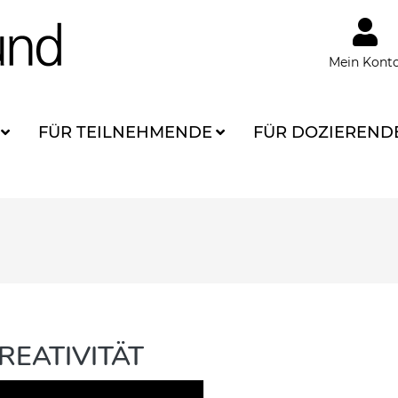
Mein Kont
FÜR TEILNEHMENDE
FÜR DOZIEREND
REATIVITÄT