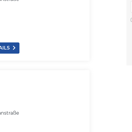
AILS
anstraße