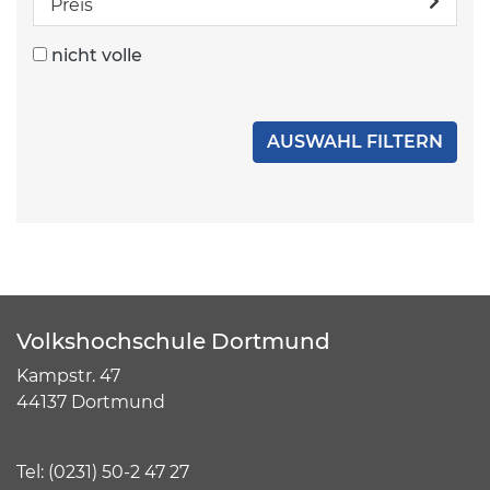
Preis
nicht volle
Volkshochschule Dortmund
Kampstr. 47
44137 Dortmund
Tel:
(
0231) 50-2 47 27