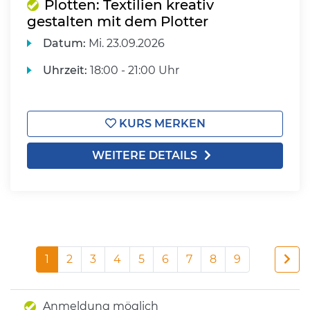
Plotten: Textilien kreativ
gestalten mit dem Plotter
Datum:
Mi.
23.09.2026
Uhrzeit:
18:00 - 21:00 Uhr
KURS MERKEN
WEITERE DETAILS
1
2
3
4
5
6
7
8
9
Anmeldung möglich