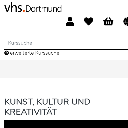
erweiterte Kurssuche
KUNST, KULTUR UND
KREATIVITÄT