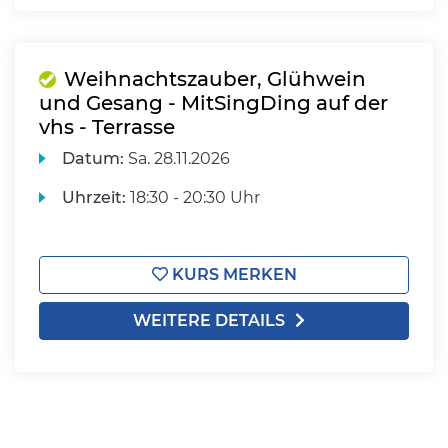
Weihnachtszauber, Glühwein
und Gesang - MitSingDing auf der
vhs - Terrasse
Datum:
Sa.
28.11.2026
Uhrzeit:
18:30 - 20:30 Uhr
KURS MERKEN
WEITERE DETAILS