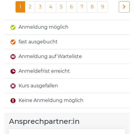
1
2
3
4
5
6
7
8
9
Anmeldung möglich
fast ausgebucht
Anmeldung auf Warteliste
Anmeldefrist erreicht
Kurs ausgefallen
Keine Anmeldung möglich
Ansprechpartner:in