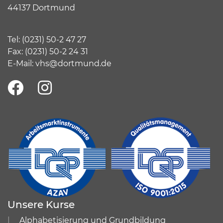
44137 Dortmund
Tel:
(
0231) 50-2 47 27
Fax: (0231) 50-2 24 31
E-Mail:
vhs@dortmund.de
Unsere Kurse
Alphabetisierung und Grundbildung