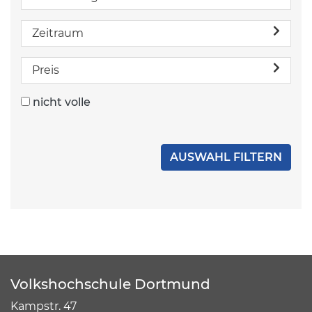
Zeitraum
Preis
nicht volle
Volkshochschule Dortmund
Kampstr. 47