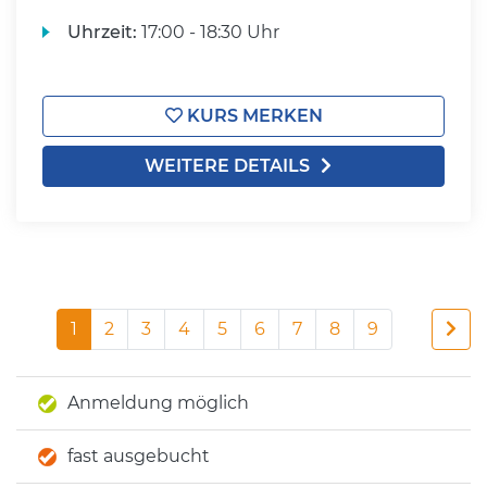
Uhrzeit:
17:00 - 18:30 Uhr
KURS MERKEN
WEITERE DETAILS
1
2
3
4
5
6
7
8
9
Anmeldung möglich
fast ausgebucht