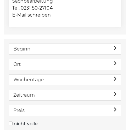
Sachbearbeitung
Tel.
0231 50-27104
E-Mail schreiben
Beginn
Ort
Wochentage
Zeitraum
Preis
nicht volle