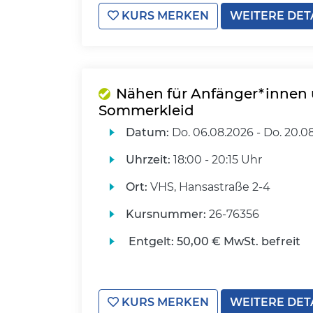
KURS MERKEN
WEITERE DET
Nähen für Anfänger*innen 
Sommerkleid
Datum:
Do.
06.08.2026 -
Do.
20.0
Uhrzeit:
18:00 - 20:15 Uhr
Ort:
VHS, Hansastraße 2-4
Kursnummer:
26-76356
Entgelt:
50,00 € MwSt. befreit
KURS MERKEN
WEITERE DET