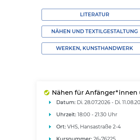
LITERATUR
NÄHEN UND TEXTILGESTALTUNG
WERKEN, KUNSTHANDWERK
Nähen für Anfänger*innen 
Datum:
Di.
28.07.2026 -
Di.
11.08.2
Uhrzeit:
18:00 - 21:30 Uhr
Ort:
VHS, Hansastraße 2-4
Kursnummer:
26-76225