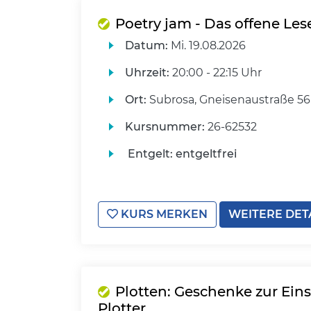
Poetry jam - Das offene Les
Datum:
Mi.
19.08.2026
Uhrzeit:
20:00 - 22:15 Uhr
Ort:
Subrosa, Gneisenaustraße 56
Kursnummer:
26-62532
Entgelt:
entgeltfrei
KURS MERKEN
WEITERE DET
Plotten: Geschenke zur Ein
Plotter