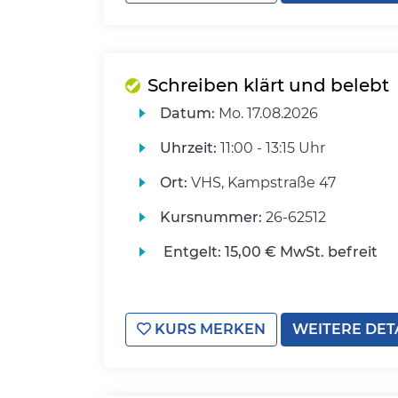
Schreiben klärt und belebt
Datum:
Mo.
17.08.2026
Uhrzeit:
11:00 - 13:15 Uhr
Ort:
VHS, Kampstraße 47
Kursnummer:
26-62512
Entgelt:
15,00 € MwSt. befreit
KURS MERKEN
WEITERE DET