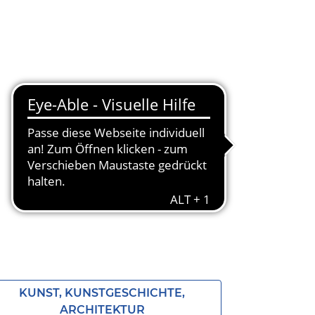
KUNST, KUNSTGESCHICHTE,
ARCHITEKTUR