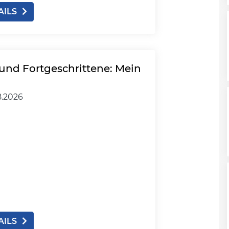
AILS
und Fortgeschrittene: Mein
8.2026
AILS