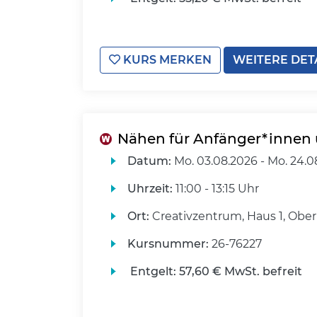
KURS MERKEN
WEITERE DET
Nähen für Anfänger*innen 
Datum:
Mo.
03.08.2026 -
Mo.
24.0
Uhrzeit:
11:00 - 13:15 Uhr
Ort:
Creativzentrum, Haus 1, Ober
Kursnummer:
26-76227
Entgelt:
57,60 € MwSt. befreit