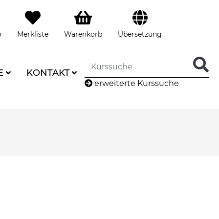
o
Merkliste
Warenkorb
Übersetzung
E
KONTAKT
erweiterte Kurssuche