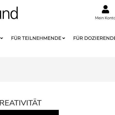
Mein Kont
FÜR TEILNEHMENDE
FÜR DOZIEREND
REATIVITÄT