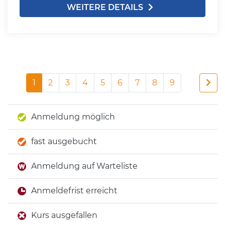
WEITERE DETAILS
1
2
3
4
5
6
7
8
9
Anmeldung möglich
fast ausgebucht
Anmeldung auf Warteliste
Anmeldefrist erreicht
Kurs ausgefallen