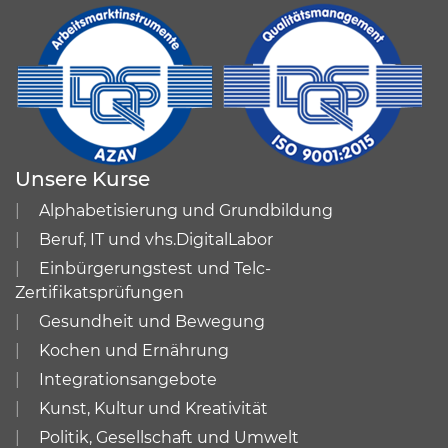
Unsere Kurse
Alphabetisierung und Grundbildung
Beruf, IT und vhs.DigitalLabor
Einbürgerungstest und Telc-
Zertifikatsprüfungen
Gesundheit und Bewegung
Kochen und Ernährung
Integrationsangebote
Kunst, Kultur und Kreativität
Politik, Gesellschaft und Umwelt