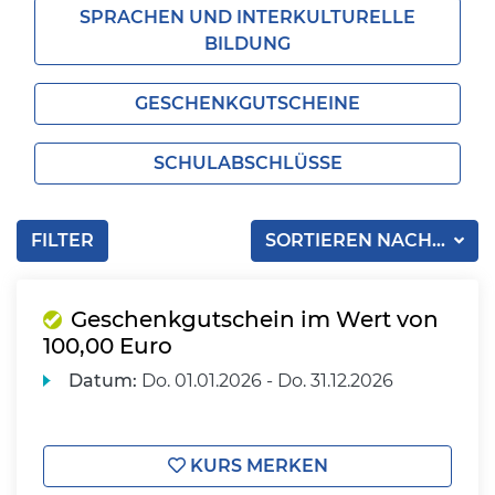
SPRACHEN UND INTERKULTURELLE
BILDUNG
GESCHENKGUTSCHEINE
SCHULABSCHLÜSSE
FILTER
SORTIEREN NACH...
Geschenkgutschein im Wert von
100,00 Euro
Datum:
Do.
01.01.2026 -
Do.
31.12.2026
KURS MERKEN