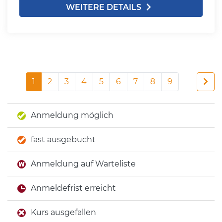
WEITERE DETAILS
1
2
3
4
5
6
7
8
9
Anmeldung möglich
fast ausgebucht
Anmeldung auf Warteliste
Anmeldefrist erreicht
Kurs ausgefallen