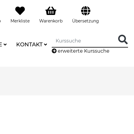
o
Merkliste
Warenkorb
Übersetzung
E
KONTAKT
erweiterte Kurssuche