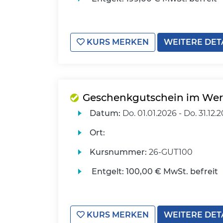
KURS MERKEN
WEITERE DET
Geschenkgutschein im Wert
Datum:
Do.
01.01.2026 -
Do.
31.12.
Ort:
Kursnummer:
26-GUT100
Entgelt:
100,00 € MwSt. befreit
KURS MERKEN
WEITERE DET