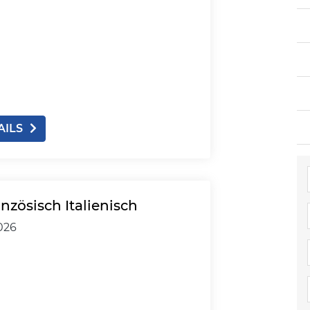
AILS
nzösisch Italienisch
2026