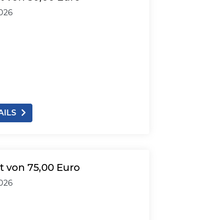
2026
AILS
 von 75,00 Euro
2026