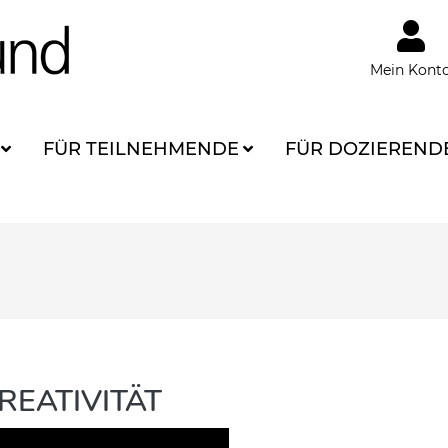
Mein Kont
FÜR TEILNEHMENDE
FÜR DOZIEREND
REATIVITÄT