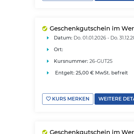
Geschenkgutschein im Wert
Datum:
Do.
01.01.2026 -
Do.
31.12.
Ort:
Kursnummer:
26-GUT25
Entgelt:
25,00 € MwSt. befreit
KURS MERKEN
WEITERE DET
Geschenkgutschein im Wert