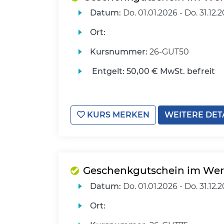
Datum:
Do.
01.01.2026 -
Do.
31.12.
Ort:
Kursnummer:
26-GUT50
Entgelt:
50,00 € MwSt. befreit
KURS MERKEN
WEITERE DET
Geschenkgutschein im Wert
Datum:
Do.
01.01.2026 -
Do.
31.12.
Ort: