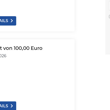
AILS
 von 100,00 Euro
2026
AILS