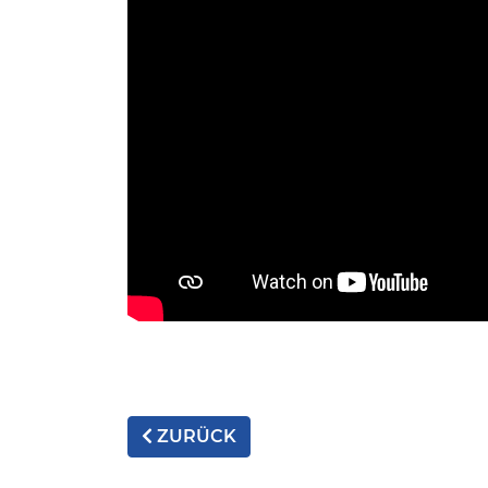
ZURÜCK