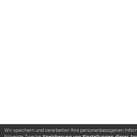
Wir speichern und verarbeiten Ihre personenbezogenen Infor
folgende Zwecke:
Speicherung von Einstellungen dieser A