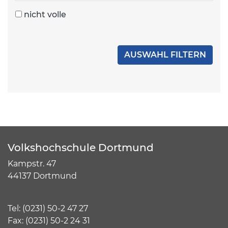
nicht volle
Volkshochschule Dortmund
Kampstr. 47
44137 Dortmund
Tel:
(
0231) 50-2 47 27
Fax: (0231) 50-2 24 31