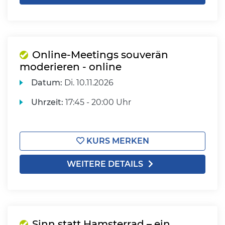
Online-Meetings souverän
moderieren - online
Datum:
Di.
10.11.2026
Uhrzeit:
17:45 - 20:00 Uhr
KURS MERKEN
WEITERE DETAILS
Sinn statt Hamsterrad – ein