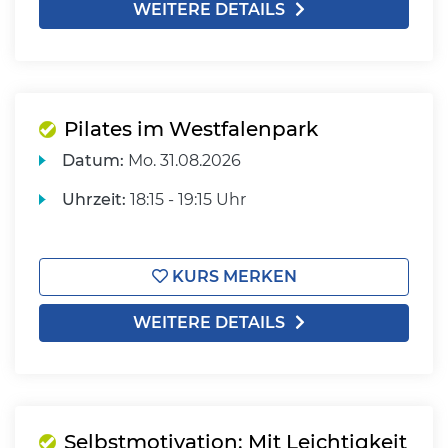
WEITERE DETAILS
Pilates im Westfalenpark
Datum:
Mo.
31.08.2026
Uhrzeit:
18:15 - 19:15 Uhr
KURS MERKEN
WEITERE DETAILS
Selbstmotivation: Mit Leichtigkeit