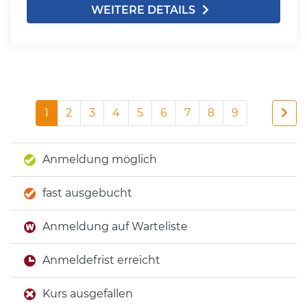
WEITERE DETAILS
1
2
3
4
5
6
7
8
9
Anmeldung möglich
fast ausgebucht
Anmeldung auf Warteliste
Anmeldefrist erreicht
Kurs ausgefallen