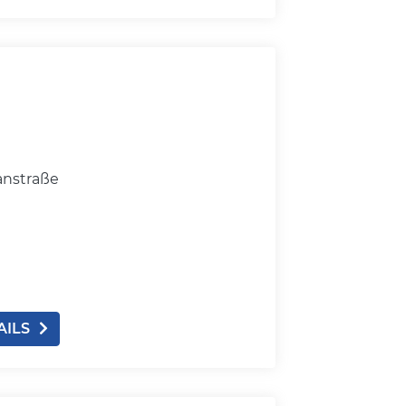
anstraße
AILS