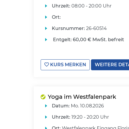
Uhrzeit:
08:00 - 20:00 Uhr
Ort:
Kursnummer:
26-60514
Entgelt:
60,00 € MwSt. befreit
KURS MERKEN
WEITERE DET
Yoga im Westfalenpark
Datum:
Mo.
10.08.2026
Uhrzeit:
19:20 - 20:20 Uhr
Ort:
Westfalenpark Eingang Flori