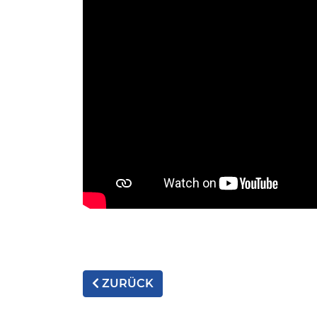
ZURÜCK