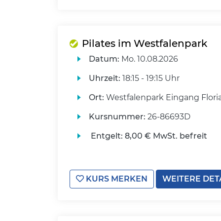
Pilates im Westfalenpark
Datum:
Mo.
10.08.2026
Uhrzeit:
18:15 - 19:15 Uhr
Ort:
Westfalenpark Eingang Flori
Kursnummer:
26-86693D
Entgelt:
8,00 € MwSt. befreit
KURS MERKEN
WEITERE DET