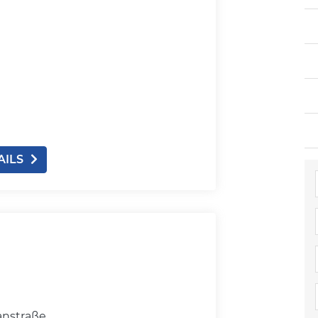
AILS
anstraße