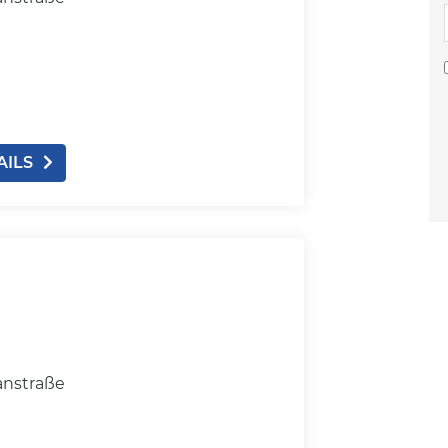
AILS
anstraße