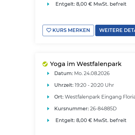
Entgelt:
8,00 € MwSt. befreit
KURS MERKEN
WEITERE DET
Yoga im Westfalenpark
Datum:
Mo.
24.08.2026
Uhrzeit:
19:20 - 20:20 Uhr
Ort:
Westfalenpark Eingang Flori
Kursnummer:
26-84885D
Entgelt:
8,00 € MwSt. befreit