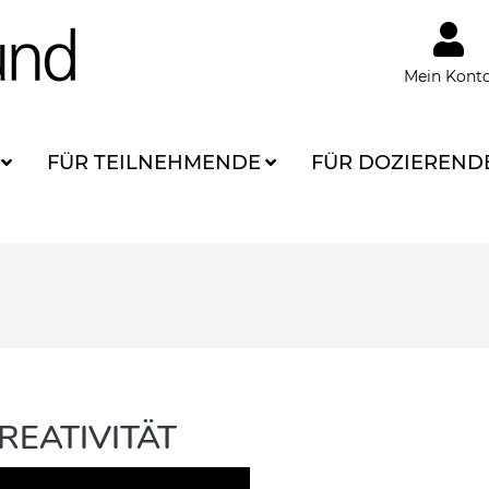
Mein Kont
FÜR TEILNEHMENDE
FÜR DOZIEREND
REATIVITÄT