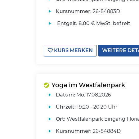
Kursnummer:
26-84883D
Entgelt:
8,00 € MwSt. befreit
KURS MERKEN
WEITERE DET
Yoga im Westfalenpark
Datum:
Mo.
17.08.2026
Uhrzeit:
19:20 - 20:20 Uhr
Ort:
Westfalenpark Eingang Flori
Kursnummer:
26-84884D