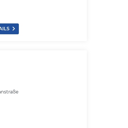
AILS
anstraße