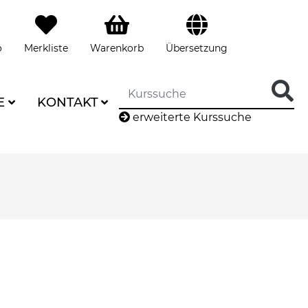
o
Merkliste
Warenkorb
Übersetzung
E
KONTAKT
erweiterte Kurssuche