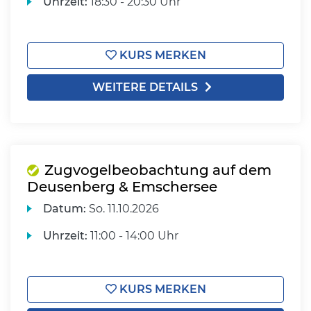
Uhrzeit:
18:30 - 20:30 Uhr
KURS MERKEN
WEITERE DETAILS
Zugvogelbeobachtung auf dem
Deusenberg & Emschersee
Datum:
So.
11.10.2026
Uhrzeit:
11:00 - 14:00 Uhr
KURS MERKEN