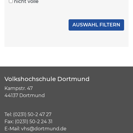
nicht volle
Volkshochschule Dortmund
Kampstr. 47
44137 Dortmund
Tel:
(
0231) 50-2 47 27
Fax: (0231) 50-2 24 31
E-Mail:
vhs@dortmund.de