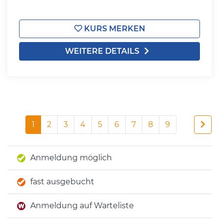
KURS MERKEN
WEITERE DETAILS
1
2
3
4
5
6
7
8
9
Anmeldung möglich
fast ausgebucht
Anmeldung auf Warteliste