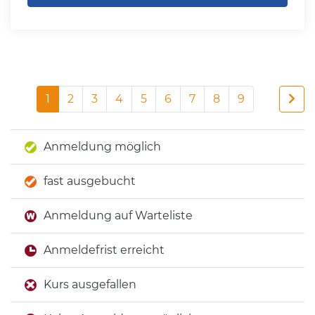
1
2
3
4
5
6
7
8
9
Anmeldung möglich
fast ausgebucht
Anmeldung auf Warteliste
Anmeldefrist erreicht
Kurs ausgefallen