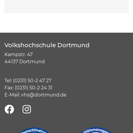
Volkshochschule Dortmund
Kampstr. 47
44137 Dortmund
Tel:
(
0231) 50-2 47 27
Fax: (0231) 50-2 24 31
E-Mail:
vhs@dortmund.de