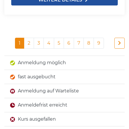
1
2
3
4
5
6
7
8
9
Anmeldung möglich
fast ausgebucht
Anmeldung auf Warteliste
Anmeldefrist erreicht
Kurs ausgefallen