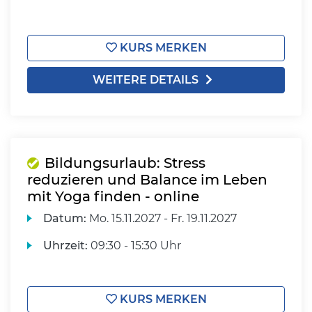
KURS MERKEN
WEITERE DETAILS
Bildungsurlaub: Stress
reduzieren und Balance im Leben
mit Yoga finden - online
Datum:
Mo.
15.11.2027 -
Fr.
19.11.2027
Uhrzeit:
09:30 - 15:30 Uhr
KURS MERKEN