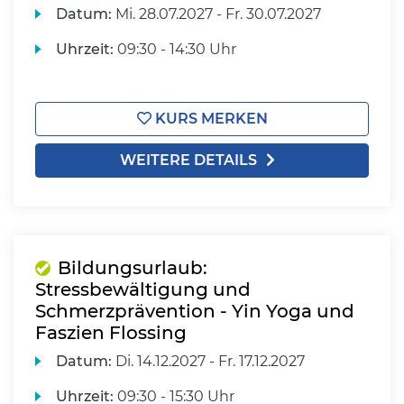
Datum:
Mi.
28.07.2027 -
Fr.
30.07.2027
Uhrzeit:
09:30 - 14:30 Uhr
KURS MERKEN
WEITERE DETAILS
Bildungsurlaub:
Stressbewältigung und
Schmerzprävention - Yin Yoga und
Faszien Flossing
Datum:
Di.
14.12.2027 -
Fr.
17.12.2027
Uhrzeit:
09:30 - 15:30 Uhr