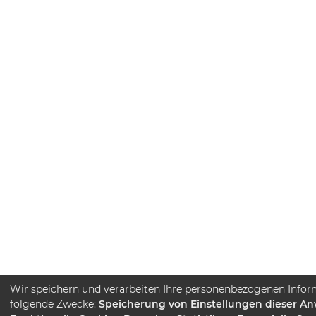
Wir speichern und verarbeiten Ihre personenbezogenen Infor
folgende Zwecke:
Speicherung von Einstellungen dieser A