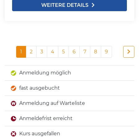
WEITERE DETAILS
1
2
3
4
5
6
7
8
9
Anmeldung möglich
fast ausgebucht
Anmeldung auf Warteliste
Anmeldefrist erreicht
Kurs ausgefallen