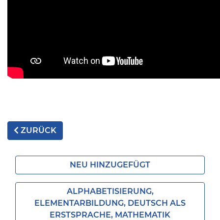
ZURÜCK
NEU HINZUGEFÜGT
ALPHABETISIERUNG,
ELEMENTARBILDUNG, DEUTSCH ALS
ERSTSPRACHE, MATHEMATIK