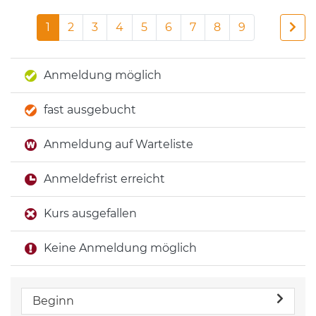
1
2
3
4
5
6
7
8
9
Anmeldung möglich
fast ausgebucht
Anmeldung auf Warteliste
Anmeldefrist erreicht
Kurs ausgefallen
Keine Anmeldung möglich
Beginn