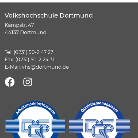
Volkshochschule Dortmund
Kampstr. 47
44137 Dortmund
Tel:
(
0231) 50-2 47 27
Fax: (0231) 50-2 24 31
E-Mail:
vhs@dortmund.de