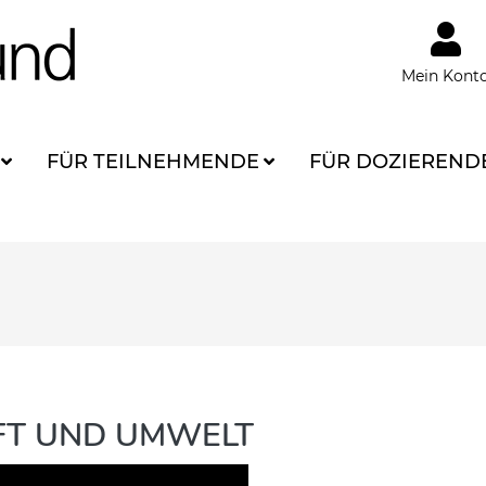
Mein Kont
FÜR TEILNEHMENDE
FÜR DOZIEREND
AFT UND UMWELT