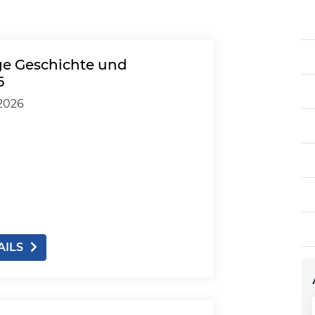
äge Geschichte und
6
.2026
AILS