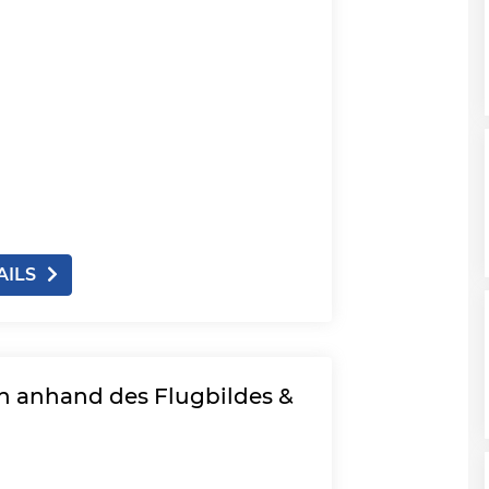
AILS
n anhand des Flugbildes &