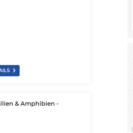
AILS
tilien & Amphibien -
r