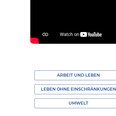
ARBEIT UND LEBEN
LEBEN OHNE EINSCHRÄNKUNGEN
UMWELT