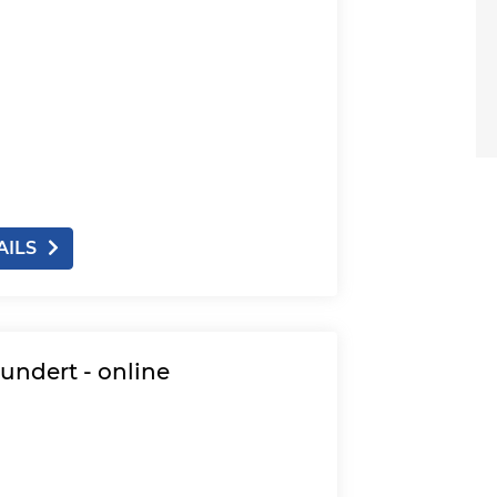
AILS
undert - online