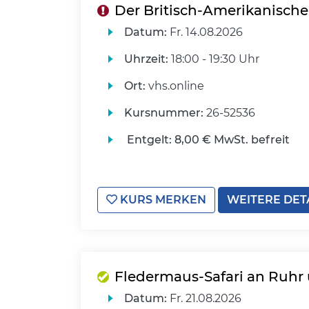
Der Britisch-Amerikanische 
Datum:
Fr.
14.08.2026
Uhrzeit:
18:00 - 19:30 Uhr
Ort:
vhs.online
Kursnummer:
26-52536
Entgelt:
8,00 € MwSt. befreit
KURS MERKEN
WEITERE DET
Fledermaus-Safari an Ruhr
Datum:
Fr.
21.08.2026