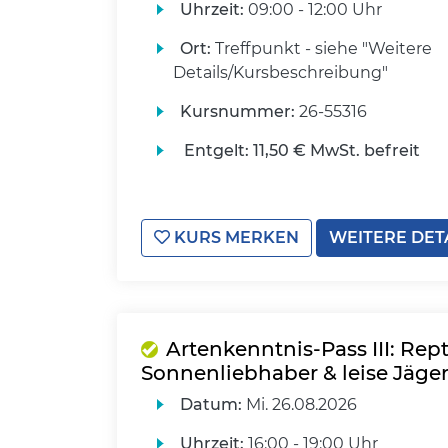
Uhrzeit:
09:00 - 12:00 Uhr
Ort:
Treffpunkt - siehe "Weitere
Details/Kursbeschreibung"
Kursnummer:
26-55316
Entgelt:
11,50 € MwSt. befreit
KURS MERKEN
WEITERE DET
Artenkenntnis-Pass III: Rep
Sonnenliebhaber & leise Jäge
Datum:
Mi.
26.08.2026
Uhrzeit:
16:00 - 19:00 Uhr