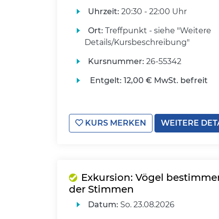
Uhrzeit:
20:30 - 22:00 Uhr
Ort:
Treffpunkt - siehe "Weitere
Details/Kursbeschreibung"
Kursnummer:
26-55342
Entgelt:
12,00 € MwSt. befreit
KURS MERKEN
WEITERE DET
Exkursion: Vögel bestimme
der Stimmen
Datum:
So.
23.08.2026