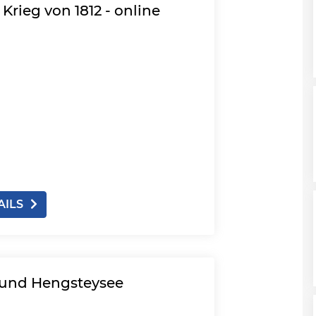
Krieg von 1812 - online
AILS
 und Hengsteysee