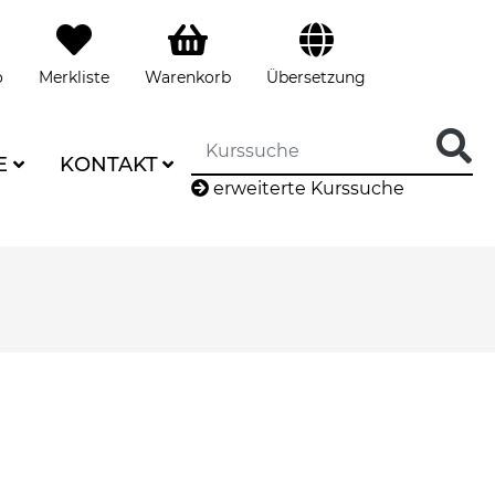
o
Merkliste
Warenkorb
Übersetzung
E
KONTAKT
erweiterte Kurssuche