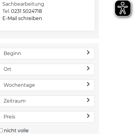
Sachbearbeitung
Tel.
0231 5024718
E-Mail schreiben
Beginn
Ort
Wochentage
Zeitraum
Preis
nicht volle