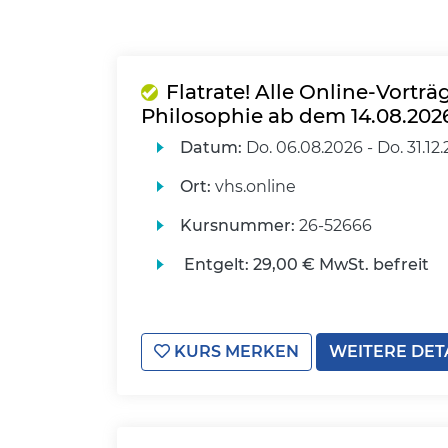
Flatrate! Alle Online-Vortr
Philosophie ab dem 14.08.202
Datum:
Do.
06.08.2026 -
Do.
31.12
Ort:
vhs.online
Kursnummer:
26-52666
Entgelt:
29,00 € MwSt. befreit
KURS MERKEN
WEITERE DET