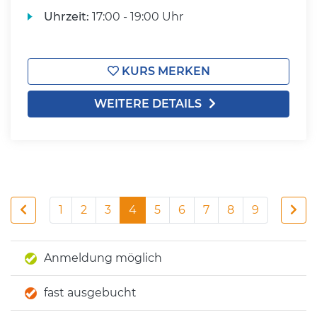
Uhrzeit:
17:00 - 19:00 Uhr
KURS MERKEN
WEITERE DETAILS
1
2
3
4
5
6
7
8
9
Anmeldung möglich
fast ausgebucht