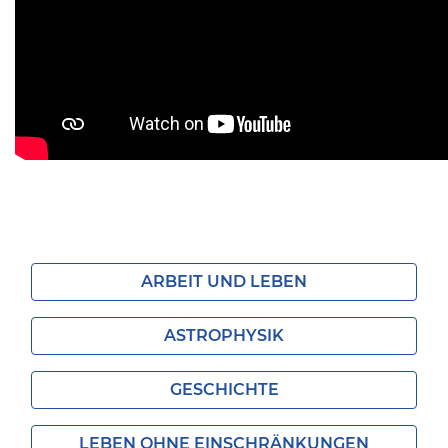
ARBEIT UND LEBEN
ASTROPHYSIK
GESCHICHTE
LEBEN OHNE EINSCHRÄNKUNGEN