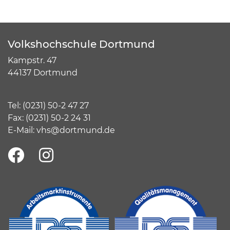
Volkshochschule Dortmund
Kampstr. 47
44137 Dortmund
Tel:
(
0231) 50-2 47 27
Fax: (0231) 50-2 24 31
E-Mail:
vhs@dortmund.de