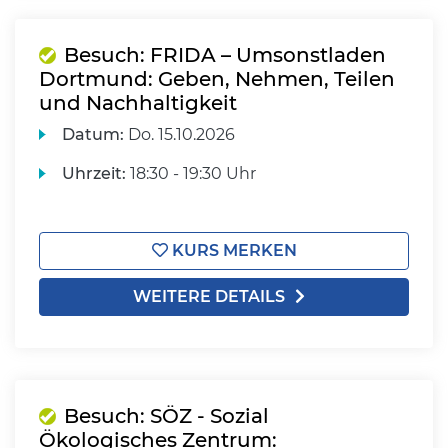
Besuch: FRIDA – Umsonstladen
Dortmund: Geben, Nehmen, Teilen
und Nachhaltigkeit
Datum:
Do.
15.10.2026
Uhrzeit:
18:30 - 19:30 Uhr
KURS MERKEN
WEITERE DETAILS
Besuch: SÖZ - Sozial
Ökologisches Zentrum: