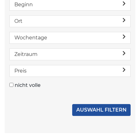
Beginn
Ort
Wochentage
Zeitraum
Preis
nicht volle