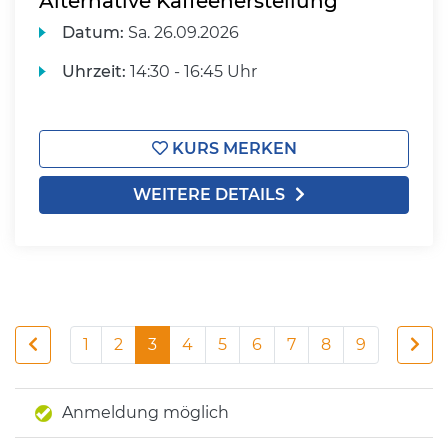
Alternative Kaffeeherstellung
Datum:
Sa.
26.09.2026
Uhrzeit:
14:30 - 16:45 Uhr
KURS MERKEN
WEITERE DETAILS
1
2
3
4
5
6
7
8
9
Anmeldung möglich