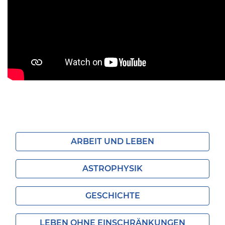
ARBEIT UND LEBEN
ASTROPHYSIK
GESCHICHTE
LEBEN OHNE EINSCHRÄNKUNGEN