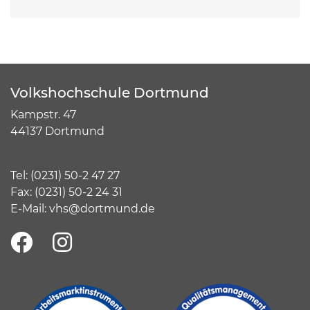
Volkshochschule Dortmund
Kampstr. 47
44137 Dortmund
Tel:
(
0231) 50-2 47 27
Fax: (0231) 50-2 24 31
E-Mail:
vhs@dortmund.de